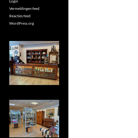
Login
Vermeldingen feed
Reacties feed
WordPress.org