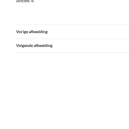
Antiek-4
Vorige afbeelding
Volgende afbeelding