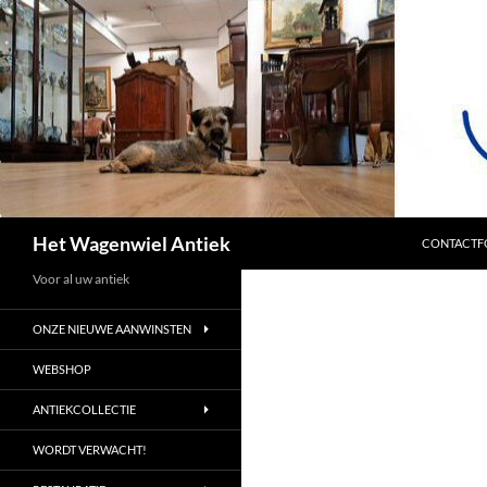
SPRING NA
Zoeken
Het Wagenwiel Antiek
CONTACTF
Voor al uw antiek
ONZE NIEUWE AANWINSTEN
WEBSHOP
ANTIEKCOLLECTIE
WORDT VERWACHT!