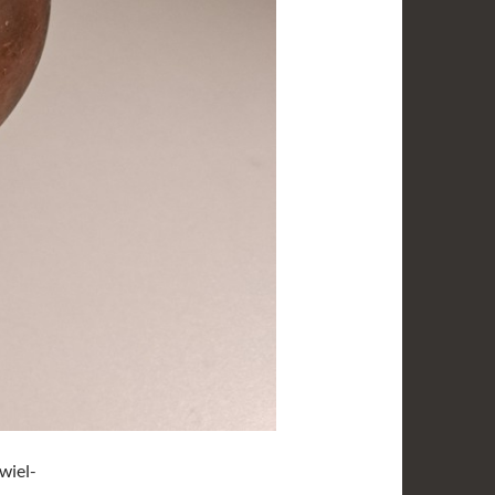
wiel-