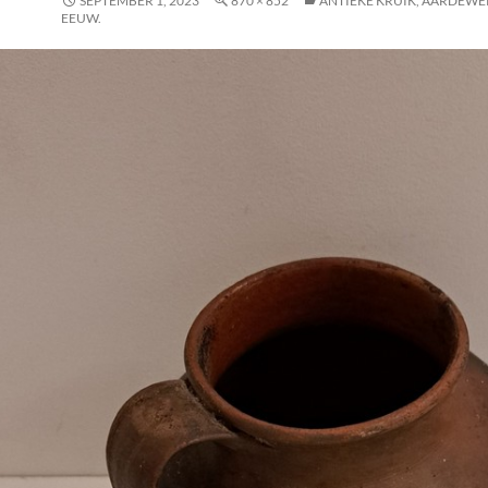
SEPTEMBER 1, 2023
870 × 852
ANTIEKE KRUIK, AARDEWER
EEUW.