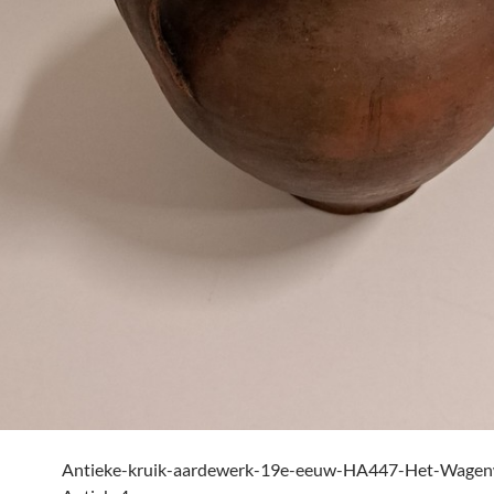
Antieke-kruik-aardewerk-19e-eeuw-HA447-Het-Wagen