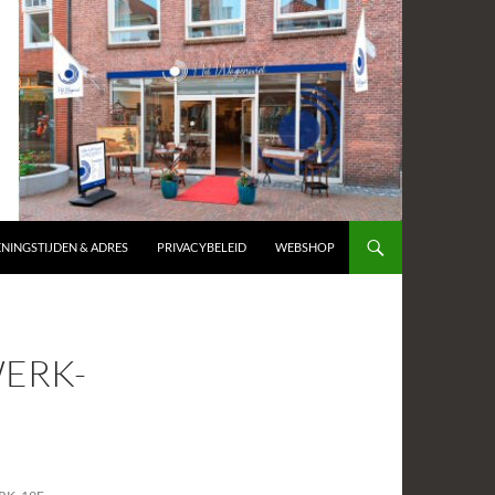
NINGSTIJDEN & ADRES
PRIVACYBELEID
WEBSHOP
ERK-