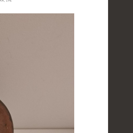
K, 19E