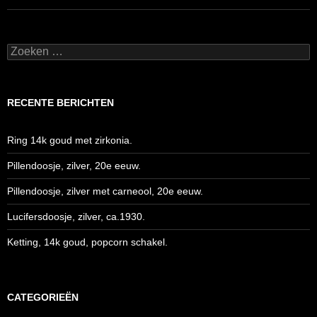
Zoeken
naar:
RECENTE BERICHTEN
Ring 14k goud met zirkonia.
Pillendoosje, zilver, 20e eeuw.
Pillendoosje, zilver met carneool, 20e eeuw.
Lucifersdoosje, zilver, ca.1930.
Ketting, 14k goud, popcorn schakel.
CATEGORIEËN