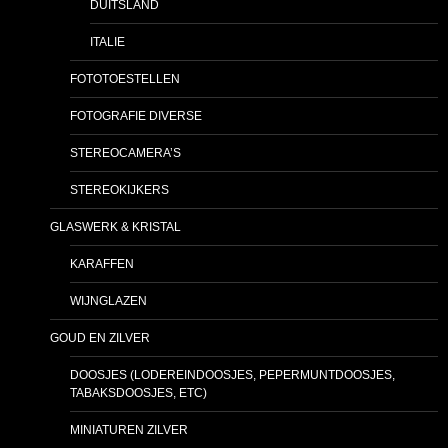
DUITSLAND
ITALIE
FOTOTOESTELLEN
FOTOGRAFIE DIVERSE
STEREOCAMERA’S
STEREOKIJKERS
GLASWERK & KRISTAL
KARAFFEN
WIJNGLAZEN
GOUD EN ZILVER
DOOSJES (LODEREINDOOSJES, PEPERMUNTDOOSJES,
TABAKSDOOSJES, ETC)
MINIATUREN ZILVER