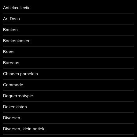
Antiekcollectie
Art Deco
Banken
Boekenkasten
Brons
Bureaus
Chinees porselein
Commode
Daguerreotypie
Dekenkisten
Diversen
Diversen, klein antiek