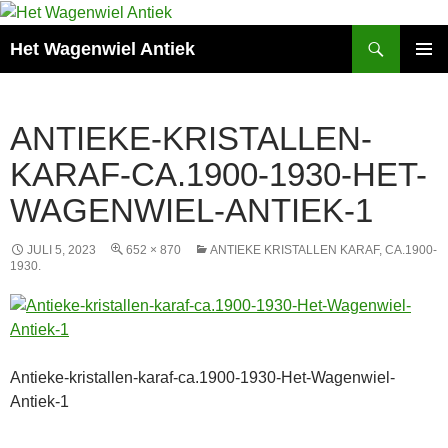
Zoeken
Het Wagenwiel Antiek
SPRING
PRIMAI
NAAR
MENU
INHOUD
ANTIEKE-KRISTALLEN-
KARAF-CA.1900-1930-HET-
WAGENWIEL-ANTIEK-1
JULI 5, 2023
652 × 870
ANTIEKE KRISTALLEN KARAF, CA.1900-
1930.
Antieke-kristallen-karaf-ca.1900-1930-Het-Wagenwiel-
Antiek-1