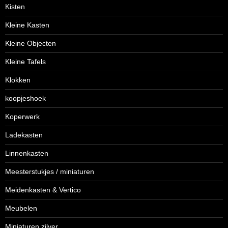
Kisten
Kleine Kasten
Kleine Objecten
Kleine Tafels
Klokken
koopjeshoek
Koperwerk
Ladekasten
Linnenkasten
Meesterstukjes / miniaturen
Meidenkasten & Vertico
Meubelen
Miniaturen zilver