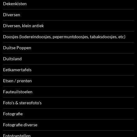
Dekenkisten
Diversen
Diversen, klein antiek
Doosjes (lodereindoosjes, pepermuntdoosjes, tabaksdoosjes, etc)
Duitse Poppen
Duitsland
Eetkamertafels
Etsen / prenten
Fauteuilstoelen
Foto's & stereofoto's
Fotografie
Fotografie diverse
Fototoestellen