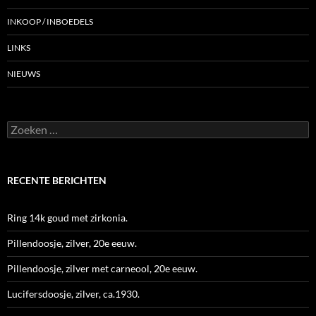
INKOOP / INBOEDELS
LINKS
NIEUWS
Zoeken
naar:
RECENTE BERICHTEN
Ring 14k goud met zirkonia.
Pillendoosje, zilver, 20e eeuw.
Pillendoosje, zilver met carneool, 20e eeuw.
Lucifersdoosje, zilver, ca.1930.