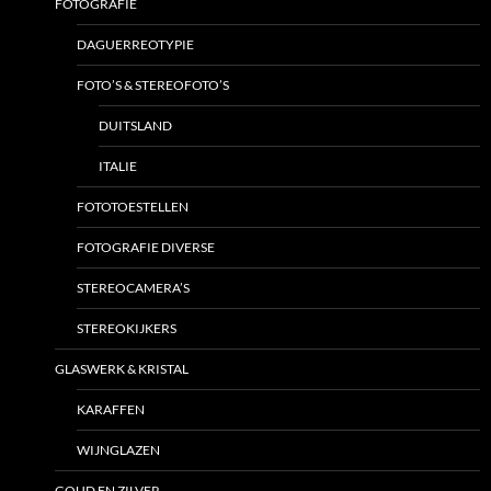
FOTOGRAFIE
DAGUERREOTYPIE
FOTO’S & STEREOFOTO’S
DUITSLAND
ITALIE
FOTOTOESTELLEN
FOTOGRAFIE DIVERSE
STEREOCAMERA’S
STEREOKIJKERS
GLASWERK & KRISTAL
KARAFFEN
WIJNGLAZEN
GOUD EN ZILVER