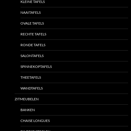
KLEINE TAFELS
NAAITAFELS
OVALE TAFELS
RECHTE TAFELS
RONDE TAFELS
SALONTAFELS
SPINNEKOPTAFELS
THEETAFELS
WANDTAFELS
ZITMEUBELEN
BANKEN
CHAISE LONGUES