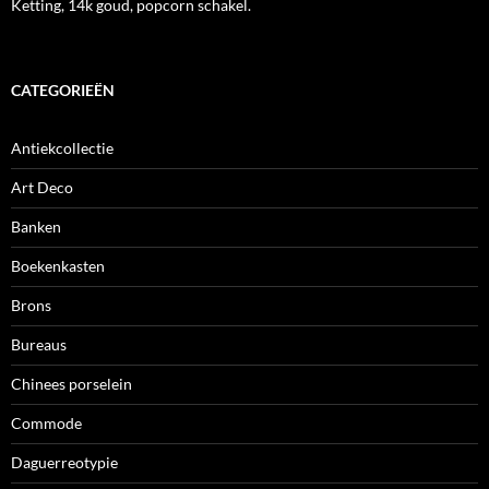
Ketting, 14k goud, popcorn schakel.
CATEGORIEËN
Antiekcollectie
Art Deco
Banken
Boekenkasten
Brons
Bureaus
Chinees porselein
Commode
Daguerreotypie