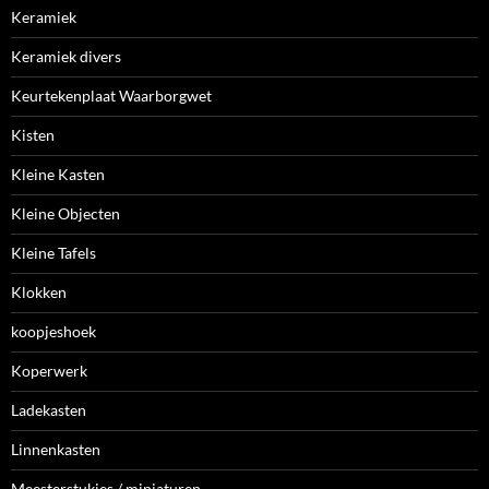
Keramiek
Keramiek divers
Keurtekenplaat Waarborgwet
Kisten
Kleine Kasten
Kleine Objecten
Kleine Tafels
Klokken
koopjeshoek
Koperwerk
Ladekasten
Linnenkasten
Meesterstukjes / miniaturen