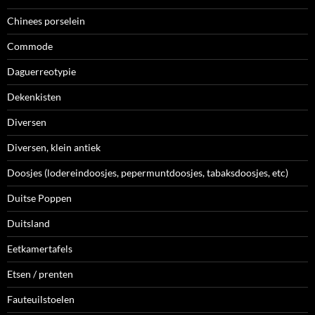
Chinees porselein
Commode
Daguerreotypie
Dekenkisten
Diversen
Diversen, klein antiek
Doosjes (lodereindoosjes, pepermuntdoosjes, tabaksdoosjes, etc)
Duitse Poppen
Duitsland
Eetkamertafels
Etsen / prenten
Fauteuilstoelen