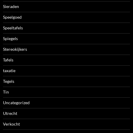
Sieraden
Speelgoed
Speeltafels
Spiegels
Stereokijkers
Tafels
taxatie
Tegels
Tin
Uncategorized
Utrecht
Verkocht