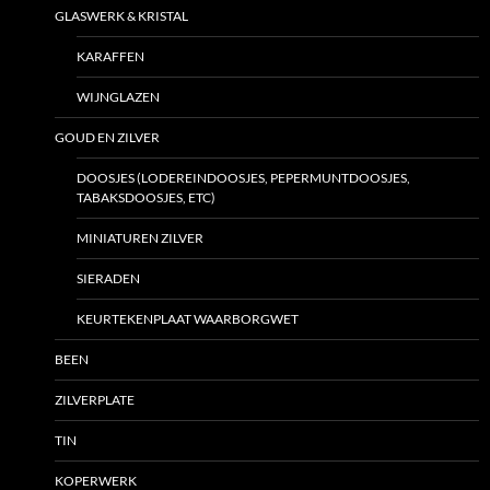
GLASWERK & KRISTAL
KARAFFEN
WIJNGLAZEN
GOUD EN ZILVER
DOOSJES (LODEREINDOOSJES, PEPERMUNTDOOSJES,
TABAKSDOOSJES, ETC)
MINIATUREN ZILVER
SIERADEN
KEURTEKENPLAAT WAARBORGWET
BEEN
ZILVERPLATE
TIN
KOPERWERK