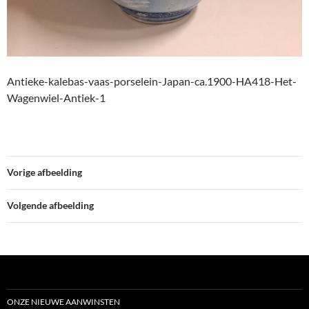
Antieke-kalebas-vaas-porselein-Japan-ca.1900-HA418-Het-
Wagenwiel-Antiek-1
Vorige afbeelding
Volgende afbeelding
ONZE NIEUWE AANWINSTEN