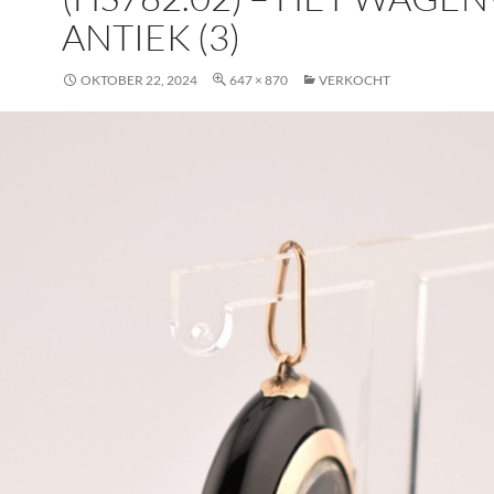
ANTIEK (3)
OKTOBER 22, 2024
647 × 870
VERKOCHT