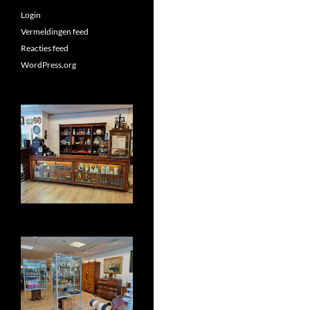
Login
Vermeldingen feed
Reacties feed
WordPress.org