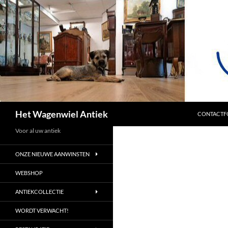
SPRING NA
Zoeken
Het Wagenwiel Antiek
CONTACTF
Voor al uw antiek
ONZE NIEUWE AANWINSTEN
WEBSHOP
ANTIEKCOLLECTIE
WORDT VERWACHT!