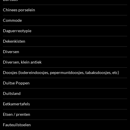
Chinees porselein
Commode
Daguerreotypie
Dekenkisten
Diversen
Diversen, klein antiek
Doosjes (lodereindoosjes, pepermuntdoosjes, tabaksdoosjes, etc)
Duitse Poppen
Duitsland
Eetkamertafels
Etsen / prenten
Fauteuilstoelen