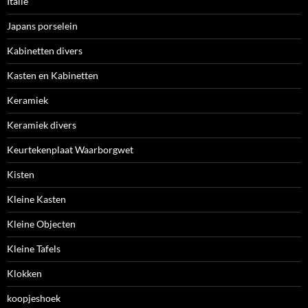
Italie
Japans porselein
Kabinetten divers
Kasten en Kabinetten
Keramiek
Keramiek divers
Keurtekenplaat Waarborgwet
Kisten
Kleine Kasten
Kleine Objecten
Kleine Tafels
Klokken
koopjeshoek