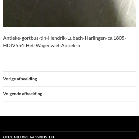
Antieke-gortbus-tin-Hendrik-Lubach-Harlingen-ca.1805-
HDIV554-Het-Wagenwiel-Antiek-5
Vorige afbeelding
Volgende afbeelding
ONZE NIEUWE AANWINSTEN