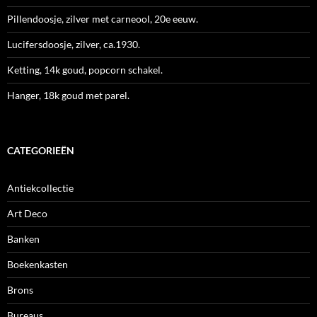
Pillendoosje, zilver met carneool, 20e eeuw.
Lucifersdoosje, zilver, ca.1930.
Ketting, 14k goud, popcorn schakel.
Hanger, 18k goud met parel.
CATEGORIEËN
Antiekcollectie
Art Deco
Banken
Boekenkasten
Brons
Bureaus