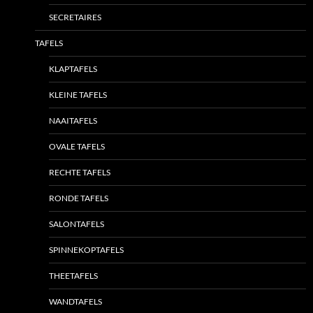
SECRETAIRES
TAFELS
KLAPTAFELS
KLEINE TAFELS
NAAITAFELS
OVALE TAFELS
RECHTE TAFELS
RONDE TAFELS
SALONTAFELS
SPINNEKOPTAFELS
THEETAFELS
WANDTAFELS