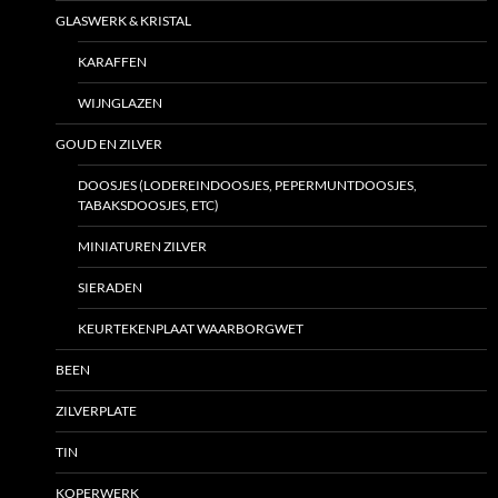
GLASWERK & KRISTAL
KARAFFEN
WIJNGLAZEN
GOUD EN ZILVER
DOOSJES (LODEREINDOOSJES, PEPERMUNTDOOSJES,
TABAKSDOOSJES, ETC)
MINIATUREN ZILVER
SIERADEN
KEURTEKENPLAAT WAARBORGWET
BEEN
ZILVERPLATE
TIN
KOPERWERK