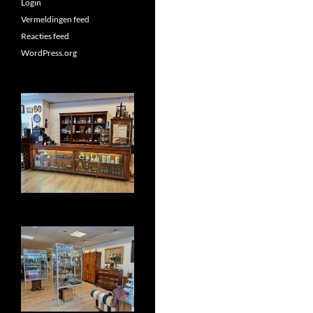
Login
Vermeldingen feed
Reacties feed
WordPress.org