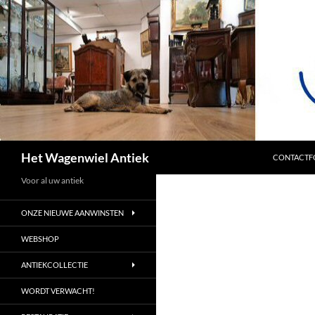
SPRING NA
Zoeken
Het Wagenwiel Antiek
CONTACTF
Voor al uw antiek
ONZE NIEUWE AANWINSTEN
WEBSHOP
ANTIEKCOLLECTIE
WORDT VERWACHT!