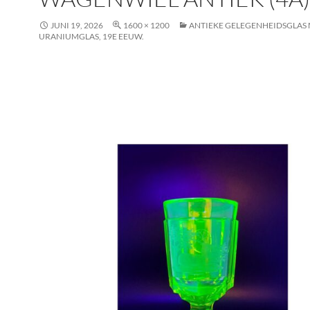
JUNI 19, 2026
1600 × 1200
ANTIEKE GELEGENHEIDSGLAS 
URANIUMGLAS, 19E EEUW.