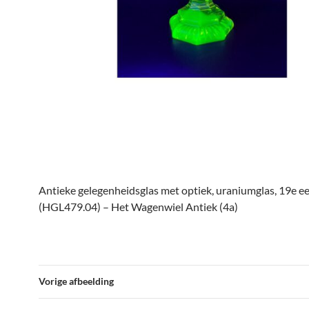
Antieke gelegenheidsglas met optiek, uraniumglas, 19e 
(HGL479.04) – Het Wagenwiel Antiek (4a)
Vorige afbeelding