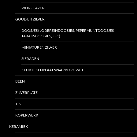
WIJNGLAZEN
GOUD EN ZILVER
DOOSJES (LODEREINDOOSJES, PEPERMUNTDOOSJES,
TABAKSDOOSJES, ETC)
MINIATUREN ZILVER
SIERADEN
KEURTEKENPLAAT WAARBORGWET
BEEN
ZILVERPLATE
TIN
KOPERWERK
KERAMIEK