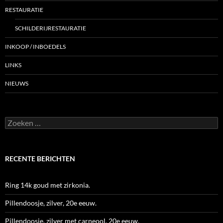
RESTAURATIE
SCHILDERIJRESTAURATIE
INKOOP / INBOEDELS
LINKS
NIEUWS
Zoeken
naar:
RECENTE BERICHTEN
Ring 14k goud met zirkonia.
Pillendoosje, zilver, 20e eeuw.
Pillendoosje, zilver met carneool, 20e eeuw.