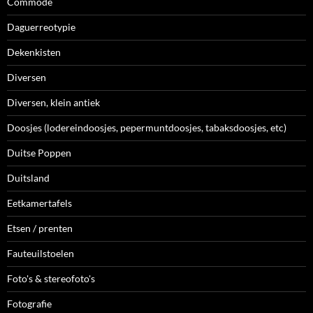
Commode
Daguerreotypie
Dekenkisten
Diversen
Diversen, klein antiek
Doosjes (lodereindoosjes, pepermuntdoosjes, tabaksdoosjes, etc)
Duitse Poppen
Duitsland
Eetkamertafels
Etsen / prenten
Fauteuilstoelen
Foto's & stereofoto's
Fotografie