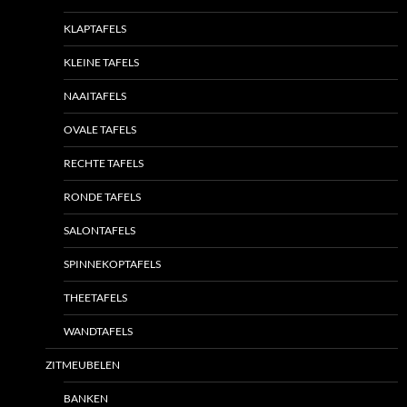
KLAPTAFELS
KLEINE TAFELS
NAAITAFELS
OVALE TAFELS
RECHTE TAFELS
RONDE TAFELS
SALONTAFELS
SPINNEKOPTAFELS
THEETAFELS
WANDTAFELS
ZITMEUBELEN
BANKEN