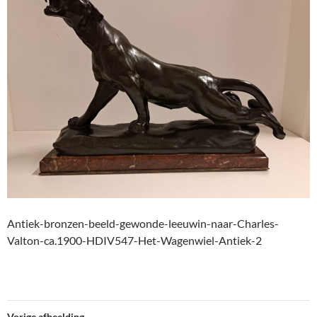
Antiek-bronzen-beeld-gewonde-leeuwin-naar-Charles-
Valton-ca.1900-HDIV547-Het-Wagenwiel-Antiek-2
Vorige afbeelding