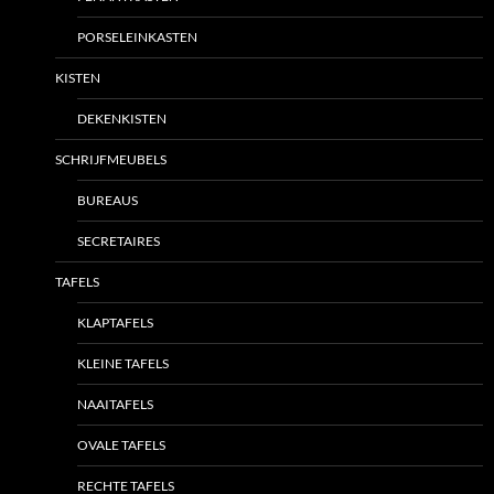
PORSELEINKASTEN
KISTEN
DEKENKISTEN
SCHRIJFMEUBELS
BUREAUS
SECRETAIRES
TAFELS
KLAPTAFELS
KLEINE TAFELS
NAAITAFELS
OVALE TAFELS
RECHTE TAFELS