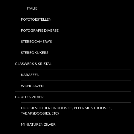
ITALIE
FOTOTOESTELLEN
FOTOGRAFIE DIVERSE
STEREOCAMERA’S
STEREOKIJKERS
GLASWERK & KRISTAL
KARAFFEN
WIJNGLAZEN
GOUD EN ZILVER
DOOSJES (LODEREINDOOSJES, PEPERMUNTDOOSJES,
TABAKSDOOSJES, ETC)
MINIATUREN ZILVER