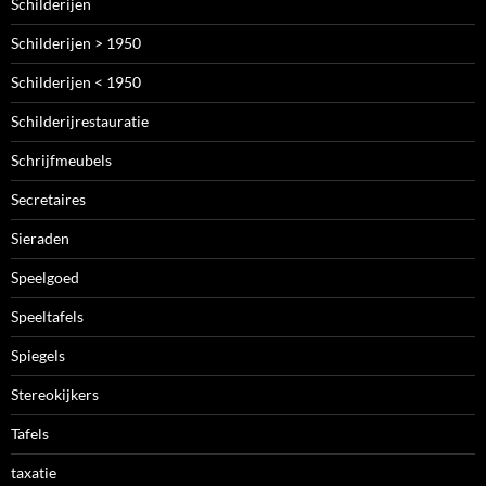
Schilderijen
Schilderijen > 1950
Schilderijen < 1950
Schilderijrestauratie
Schrijfmeubels
Secretaires
Sieraden
Speelgoed
Speeltafels
Spiegels
Stereokijkers
Tafels
taxatie