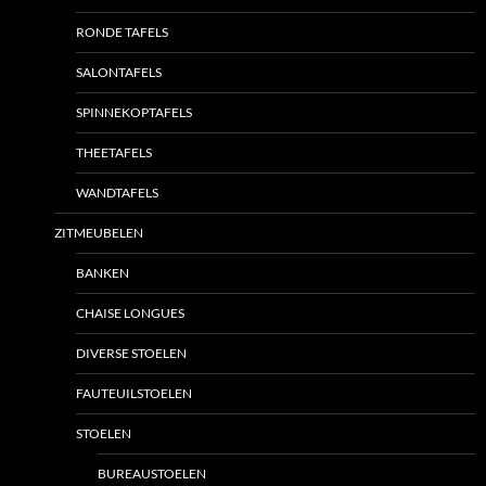
RONDE TAFELS
SALONTAFELS
SPINNEKOPTAFELS
THEETAFELS
WANDTAFELS
ZITMEUBELEN
BANKEN
CHAISE LONGUES
DIVERSE STOELEN
FAUTEUILSTOELEN
STOELEN
BUREAUSTOELEN