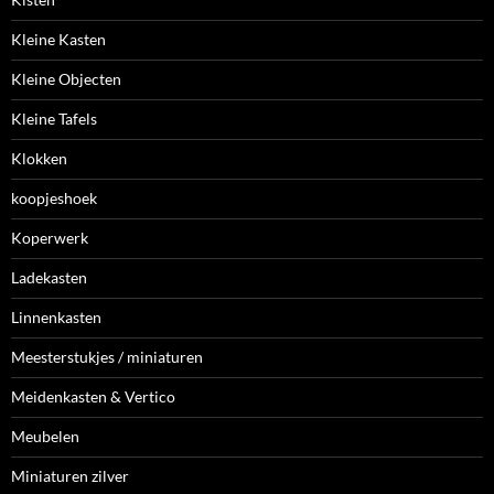
Kleine Kasten
Kleine Objecten
Kleine Tafels
Klokken
koopjeshoek
Koperwerk
Ladekasten
Linnenkasten
Meesterstukjes / miniaturen
Meidenkasten & Vertico
Meubelen
Miniaturen zilver