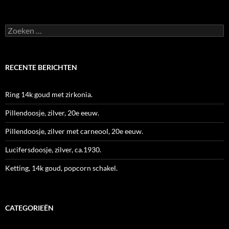
Zoeken
naar:
RECENTE BERICHTEN
Ring 14k goud met zirkonia.
Pillendoosje, zilver, 20e eeuw.
Pillendoosje, zilver met carneool, 20e eeuw.
Lucifersdoosje, zilver, ca.1930.
Ketting, 14k goud, popcorn schakel.
CATEGORIEËN