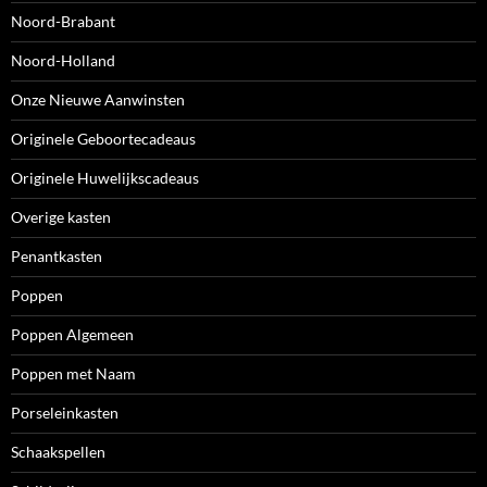
Noord-Brabant
Noord-Holland
Onze Nieuwe Aanwinsten
Originele Geboortecadeaus
Originele Huwelijkscadeaus
Overige kasten
Penantkasten
Poppen
Poppen Algemeen
Poppen met Naam
Porseleinkasten
Schaakspellen