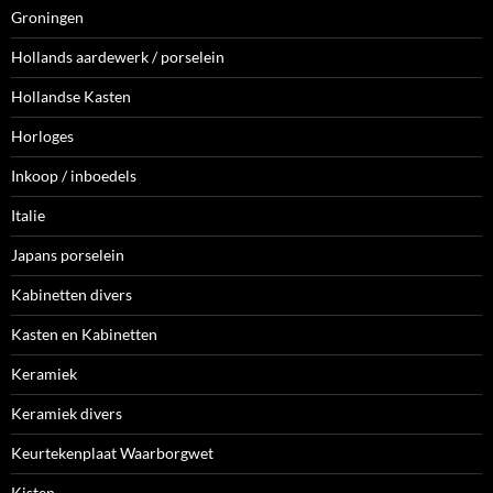
Groningen
Hollands aardewerk / porselein
Hollandse Kasten
Horloges
Inkoop / inboedels
Italie
Japans porselein
Kabinetten divers
Kasten en Kabinetten
Keramiek
Keramiek divers
Keurtekenplaat Waarborgwet
Kisten