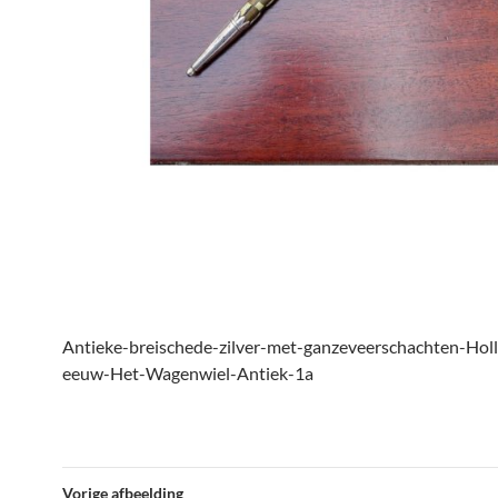
Antieke-breischede-zilver-met-ganzeveerschachten-Hol
eeuw-Het-Wagenwiel-Antiek-1a
Vorige afbeelding