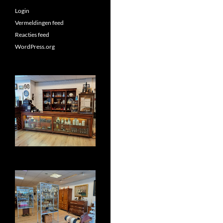
Login
Vermeldingen feed
Reacties feed
WordPress.org