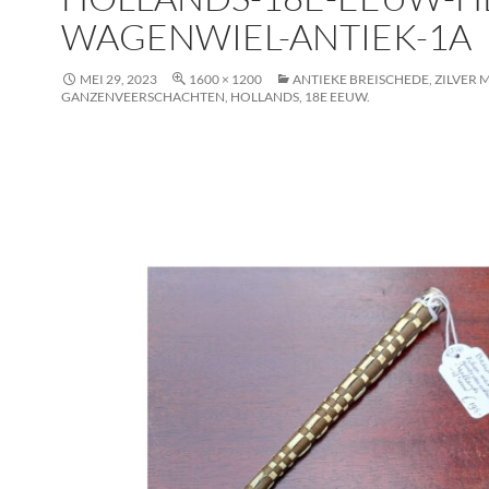
WAGENWIEL-ANTIEK-1A
MEI 29, 2023
1600 × 1200
ANTIEKE BREISCHEDE, ZILVER 
GANZENVEERSCHACHTEN, HOLLANDS, 18E EEUW.