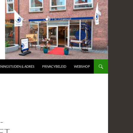
NINGSTIJDEN & ADRES
PRIVACYBELEID
WEBSHOP
-
ET-