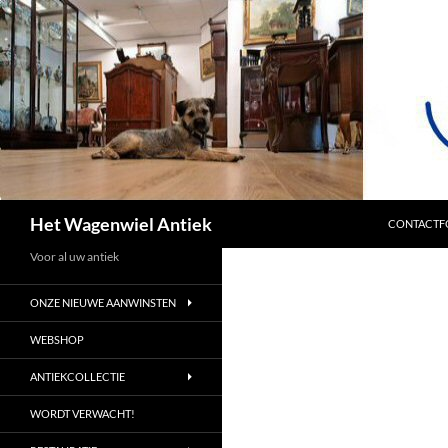
SPRING NA
Zoeken
Het Wagenwiel Antiek
CONTACTF
Voor al uw antiek
ONZE NIEUWE AANWINSTEN
WEBSHOP
ANTIEKCOLLECTIE
WORDT VERWACHT!