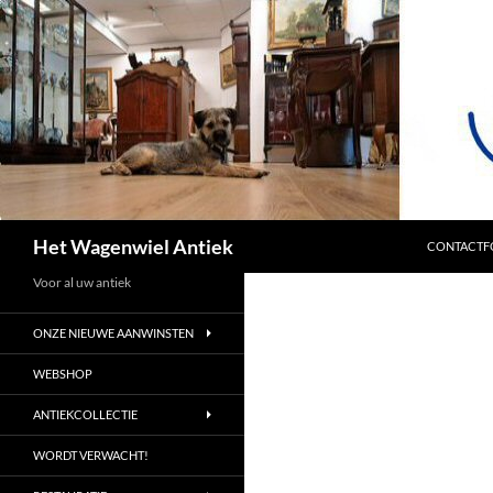
SPRING NA
Zoeken
Het Wagenwiel Antiek
CONTACTF
Voor al uw antiek
ONZE NIEUWE AANWINSTEN
WEBSHOP
ANTIEKCOLLECTIE
WORDT VERWACHT!