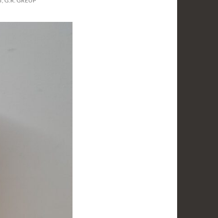
, G.R. GREUP