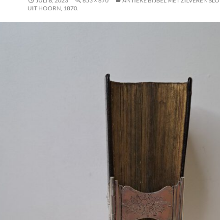
JULI 8, 2023
653 × 870
ANTIEKE BIJBEL MET ZILVEREN SLOT
UIT HOORN, 1870.