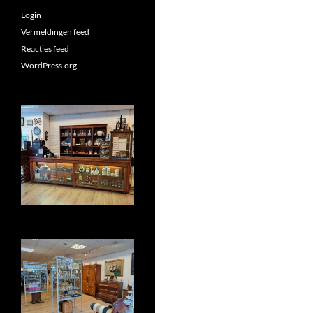
Login
Vermeldingen feed
Reacties feed
WordPress.org