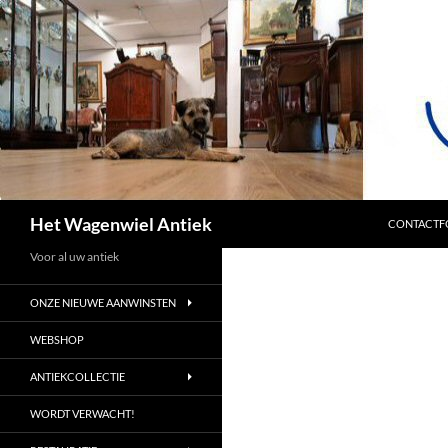
SPRING NA
Zoeken
Het Wagenwiel Antiek
CONTACTF
Voor al uw antiek
ONZE NIEUWE AANWINSTEN
WEBSHOP
ANTIEKCOLLECTIE
WORDT VERWACHT!