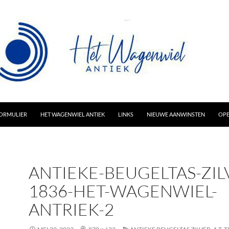
AR INHOUD
ORMULIER
HET WAGENWIEL ANTIEK
LINKS
NIEUWE AANWINSTEN
OPE
ANTIEKE-BEUGELTAS-ZIL
1836-HET-WAGENWIEL-
ANTRIEK-2