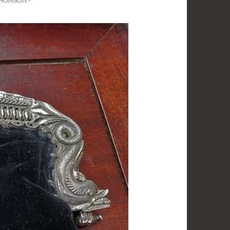
 THOMSON –