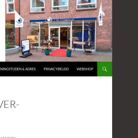
NINGSTIJDEN & ADRES
PRIVACYBELEID
WEBSHOP
VER-