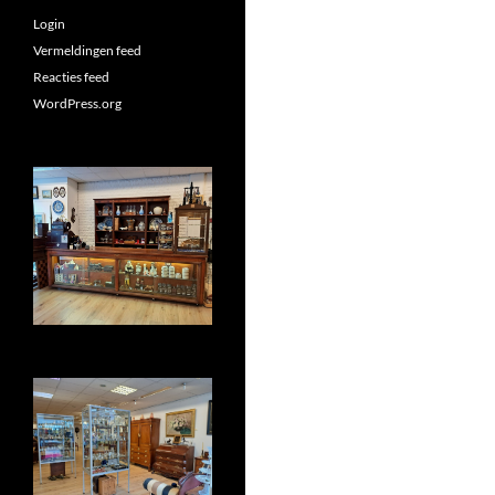
Login
Vermeldingen feed
Reacties feed
WordPress.org