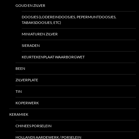
GOUD EN ZILVER
DOOSJES (LODEREINDOOSJES, PEPERMUNTDOOSJES,
TABAKSDOOSJES, ETC)
MINIATUREN ZILVER
SIERADEN
KEURTEKENPLAAT WAARBORGWET
BEEN
ZILVERPLATE
TIN
KOPERWERK
KERAMIEK
CHINEES PORSELEIN
HOLLANDS AARDEWERK / PORSELEIN