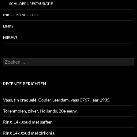
SCHILDERIJRESTAURATIE
INKOOP / INBOEDELS
LINKS
NIEUWS
Zoeken
naar:
RECENTE BERICHTEN
Vaas, tin craquelé, Copier Leerdam, vaas 0767, jaar 1935.
Torenmolen, zilver, Hollands, 20e eeuw.
Ring, 14k goud met saffier.
Ring 14k goud met zirkonia.