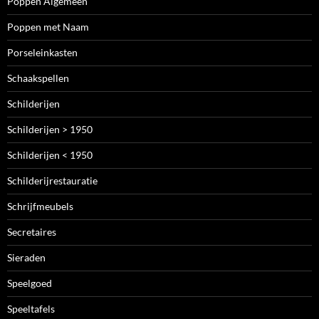
Poppen Algemeen
Poppen met Naam
Porseleinkasten
Schaakspellen
Schilderijen
Schilderijen > 1950
Schilderijen < 1950
Schilderijrestauratie
Schrijfmeubels
Secretaires
Sieraden
Speelgoed
Speeltafels