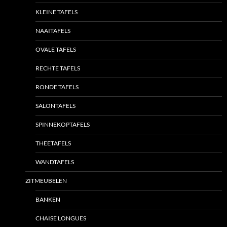
KLEINE TAFELS
NAAITAFELS
OVALE TAFELS
RECHTE TAFELS
RONDE TAFELS
SALONTAFELS
SPINNEKOPTAFELS
THEETAFELS
WANDTAFELS
ZITMEUBELEN
BANKEN
CHAISE LONGUES