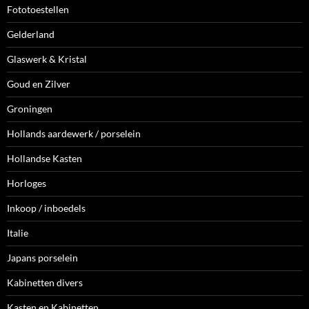
Fototoestellen
Gelderland
Glaswerk & Kristal
Goud en Zilver
Groningen
Hollands aardewerk / porselein
Hollandse Kasten
Horloges
Inkoop / inboedels
Italie
Japans porselein
Kabinetten divers
Kasten en Kabinetten