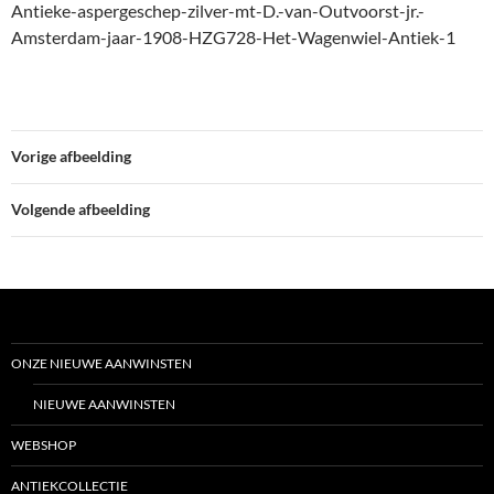
Antieke-aspergeschep-zilver-mt-D.-van-Outvoorst-jr.-
Amsterdam-jaar-1908-HZG728-Het-Wagenwiel-Antiek-1
Vorige afbeelding
Volgende afbeelding
ONZE NIEUWE AANWINSTEN
NIEUWE AANWINSTEN
WEBSHOP
ANTIEKCOLLECTIE