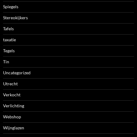
Spiegels
Stereokijkers
Tafels
taxatie
Tegels
Tin
Uncategorized
Utrecht
Verkocht
Verlichting
Webshop
Wijnglazen