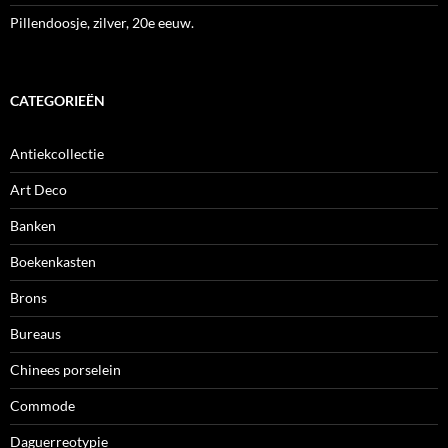
Pillendoosje, zilver, 20e eeuw.
CATEGORIEËN
Antiekcollectie
Art Deco
Banken
Boekenkasten
Brons
Bureaus
Chinees porselein
Commode
Daguerreotypie