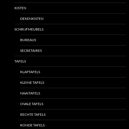
KISTEN
DEKENKISTEN
SCHRIJFMEUBELS
BUREAUS
SECRETAIRES
TAFELS
KLAPTAFELS
KLEINE TAFELS
NAAITAFELS
OVALE TAFELS
RECHTE TAFELS
RONDE TAFELS