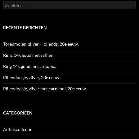
Zoeken
naar:
RECENTE BERICHTEN
Torenmolen, zilver, Hollands, 20e eeuw.
Ring, 14k goud met saffier.
Ring 14k goud met zirkonia.
Pillendoosje, zilver, 20e eeuw.
Pillendoosje, zilver met carneool, 20e eeuw.
CATEGORIEËN
Antiekcollectie