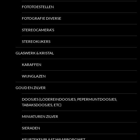
FOTOTOESTELLEN
FOTOGRAFIE DIVERSE
STEREOCAMERA’S
STEREOKIJKERS
GLASWERK & KRISTAL
KARAFFEN
WIJNGLAZEN
GOUD EN ZILVER
DOOSJES (LODEREINDOOSJES, PEPERMUNTDOOSJES,
TABAKSDOOSJES, ETC)
MINIATUREN ZILVER
SIERADEN
KEURTEKENPLAAT WAARBORGWET