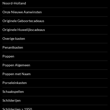
Noord-Holland
Onze Nieuwe Aanwinsten
Originele Geboortecadeaus
Originele Huwelijkscadeaus
Overige kasten
Penantkasten
Poppen
Poppen Algemeen
Poppen met Naam
Porseleinkasten
Schaakspellen
Schilderijen
Schilderijen > 1950