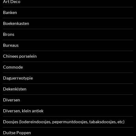
Art Deco
Banken
Boekenkasten
Brons
Bureaus
Chinees porselein
Commode
Daguerreotypie
Dekenkisten
Diversen
Diversen, klein antiek
Doosjes (lodereindoosjes, pepermuntdoosjes, tabaksdoosjes, etc)
Duitse Poppen