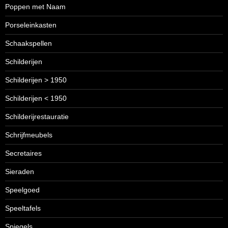
Poppen met Naam
Porseleinkasten
Schaakspellen
Schilderijen
Schilderijen > 1950
Schilderijen < 1950
Schilderijrestauratie
Schrijfmeubels
Secretaires
Sieraden
Speelgoed
Speeltafels
Spiegels