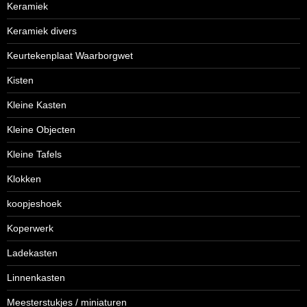
Keramiek
Keramiek divers
Keurtekenplaat Waarborgwet
Kisten
Kleine Kasten
Kleine Objecten
Kleine Tafels
Klokken
koopjeshoek
Koperwerk
Ladekasten
Linnenkasten
Meesterstukjes / miniaturen