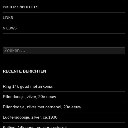
INKOOP / INBOEDELS
LINKS
NIEUWS
Zoeken
naar:
RECENTE BERICHTEN
Ring 14k goud met zirkonia.
Pillendoosje, zilver, 20e eeuw.
Pillendoosje, zilver met carneool, 20e eeuw.
Lucifersdoosje, zilver, ca.1930.
Ketting, 14k goud, popcorn schakel.