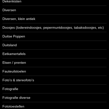
Dekenkisten
Diversen
Diversen, klein antiek
Doosjes (lodereindoosjes, pepermuntdoosjes, tabaksdoosjes, etc)
Duitse Poppen
Duitsland
Eetkamertafels
Etsen / prenten
Fauteuilstoelen
Foto's & stereofoto's
Fotografie
Fotografie diverse
Fototoestellen