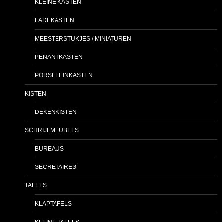
KLEINE KASTEN
LADEKASTEN
MEESTERSTUKJES / MINIATUREN
PENANTKASTEN
PORSELEINKASTEN
KISTEN
DEKENKISTEN
SCHRIJFMEUBELS
BUREAUS
SECRETAIRES
TAFELS
KLAPTAFELS
KLEINE TAFELS