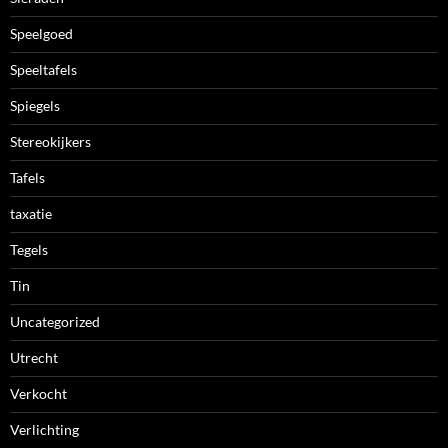
Speelgoed
Speeltafels
Spiegels
Stereokijkers
Tafels
taxatie
Tegels
Tin
Uncategorized
Utrecht
Verkocht
Verlichting