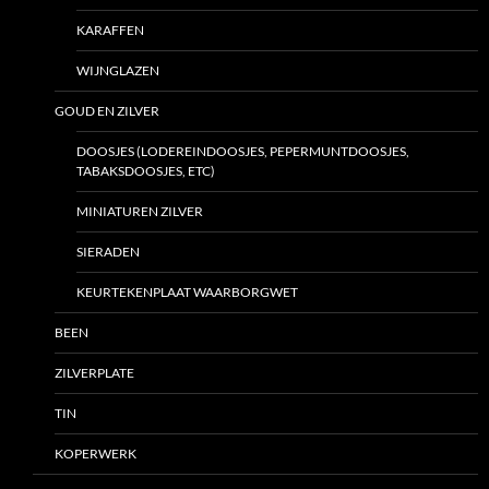
KARAFFEN
WIJNGLAZEN
GOUD EN ZILVER
DOOSJES (LODEREINDOOSJES, PEPERMUNTDOOSJES,
TABAKSDOOSJES, ETC)
MINIATUREN ZILVER
SIERADEN
KEURTEKENPLAAT WAARBORGWET
BEEN
ZILVERPLATE
TIN
KOPERWERK