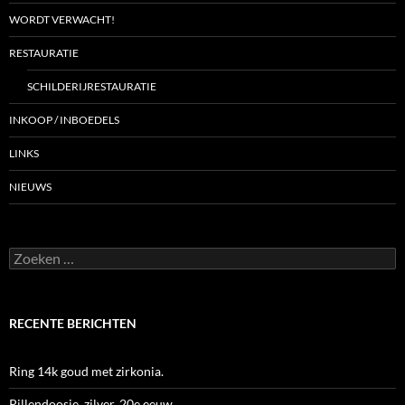
WORDT VERWACHT!
RESTAURATIE
SCHILDERIJRESTAURATIE
INKOOP / INBOEDELS
LINKS
NIEUWS
Zoeken
naar:
RECENTE BERICHTEN
Ring 14k goud met zirkonia.
Pillendoosje, zilver, 20e eeuw.