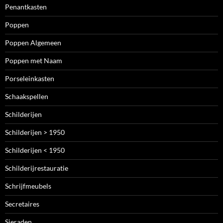
Penantkasten
Poppen
Poppen Algemeen
Poppen met Naam
Porseleinkasten
Schaakspellen
Schilderijen
Schilderijen > 1950
Schilderijen < 1950
Schilderijrestauratie
Schrijfmeubels
Secretaires
Sieraden