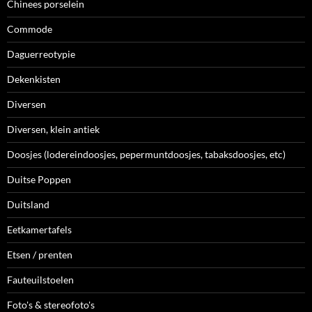
Chinees porselein
Commode
Daguerreotypie
Dekenkisten
Diversen
Diversen, klein antiek
Doosjes (lodereindoosjes, pepermuntdoosjes, tabaksdoosjes, etc)
Duitse Poppen
Duitsland
Eetkamertafels
Etsen / prenten
Fauteuilstoelen
Foto's & stereofoto's