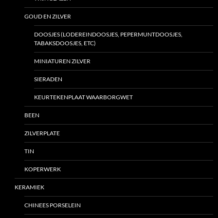
GOUD EN ZILVER
DOOSJES (LODEREINDOOSJES, PEPERMUNTDOOSJES,
TABAKSDOOSJES, ETC)
MINIATUREN ZILVER
SIERADEN
KEURTEKENPLAAT WAARBORGWET
BEEN
ZILVERPLATE
TIN
KOPERWERK
KERAMIEK
CHINEES PORSELEIN