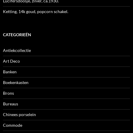
Lucifersdoosje, zilver, ca.1930.
Ketting, 14k goud, popcorn schakel.
CATEGORIEËN
Antiekcollectie
Art Deco
Banken
Boekenkasten
Brons
Bureaus
Chinees porselein
Commode