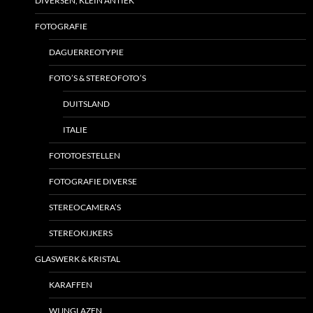
DIVERSEN, KLEIN ANTIEK
FOTOGRAFIE
DAGUERREOTYPIE
FOTO’S & STEREOFOTO’S
DUITSLAND
ITALIE
FOTOTOESTELLEN
FOTOGRAFIE DIVERSE
STEREOCAMERA’S
STEREOKIJKERS
GLASWERK & KRISTAL
KARAFFEN
WIJNGLAZEN