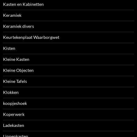
Kasten en Kabinetten
Keramiek
Keramiek divers
Keurtekenplaat Waarborgwet
Kisten
Kleine Kasten
Kleine Objecten
Kleine Tafels
Klokken
koopjeshoek
Koperwerk
Ladekasten
Linnenkasten