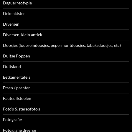
Daguerreotypie
Dekenkisten
Diversen
Diversen, klein antiek
Doosjes (lodereindoosjes, pepermuntdoosjes, tabaksdoosjes, etc)
Duitse Poppen
Duitsland
Eetkamertafels
Etsen / prenten
Fauteuilstoelen
Foto's & stereofoto's
Fotografie
Fotografie diverse