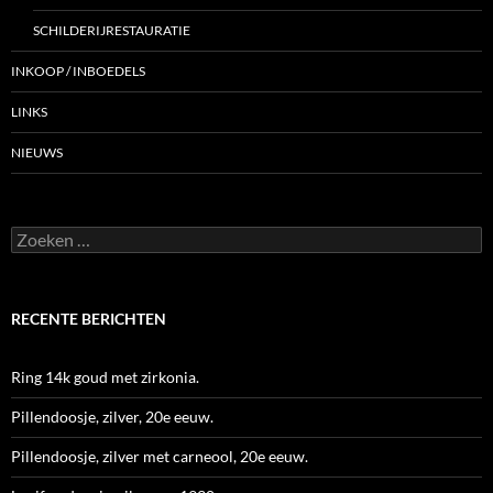
SCHILDERIJRESTAURATIE
INKOOP / INBOEDELS
LINKS
NIEUWS
Zoeken
naar:
RECENTE BERICHTEN
Ring 14k goud met zirkonia.
Pillendoosje, zilver, 20e eeuw.
Pillendoosje, zilver met carneool, 20e eeuw.