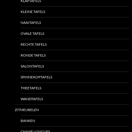
KLAPTAFELS
KLEINE TAFELS
NAAITAFELS
OVALE TAFELS
RECHTE TAFELS
RONDE TAFELS
SALONTAFELS
SPINNEKOPTAFELS
THEETAFELS
WANDTAFELS
ZITMEUBELEN
BANKEN
CHAISE LONGUES