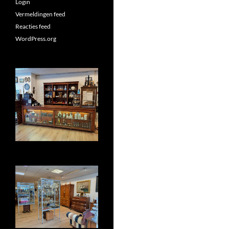
Login
Vermeldingen feed
Reacties feed
WordPress.org