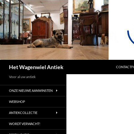
SPRING NA
Zoeken
Het Wagenwiel Antiek
CONTACTF
Voor al uw antiek
ONZE NIEUWE AANWINSTEN
WEBSHOP
ANTIEKCOLLECTIE
WORDT VERWACHT!