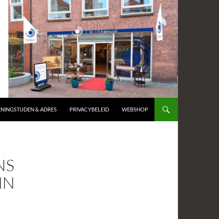
NINGSTIJDEN & ADRES
PRIVACYBELEID
WEBSHOP
NS
NN