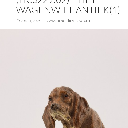
WAGENWIEL ANTIEK(1)
JUNI 4, 2025
747 × 870
VERKOCHT