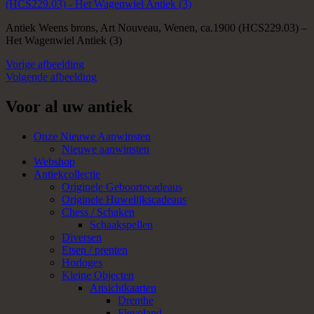
Antiek Weens brons, Art Nouveau, Wenen, ca.1900 (HCS229.03) –
Het Wagenwiel Antiek (3)
Vorige afbeelding
Volgende afbeelding
Voor al uw antiek
Onze Nieuwe Aanwinsten
Nieuwe aanwinsten
Webshop
Antiekcollectie
Originele Geboortecadeaus
Originele Huwelijkscadeaus
Chess / Schaken
Schaakspellen
Diversen
Etsen / prenten
Horloges
Kleine Objecten
Ansichtkaarten
Drenthe
Flevoland