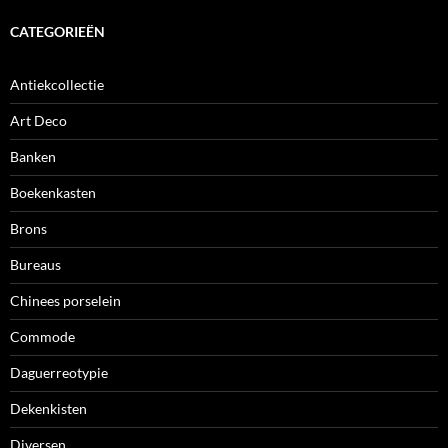
CATEGORIEËN
Antiekcollectie
Art Deco
Banken
Boekenkasten
Brons
Bureaus
Chinees porselein
Commode
Daguerreotypie
Dekenkisten
Diversen