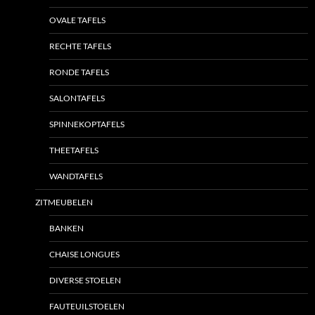
OVALE TAFELS
RECHTE TAFELS
RONDE TAFELS
SALONTAFELS
SPINNEKOPTAFELS
THEETAFELS
WANDTAFELS
ZITMEUBELEN
BANKEN
CHAISE LONGUES
DIVERSE STOELEN
FAUTEUILSTOELEN