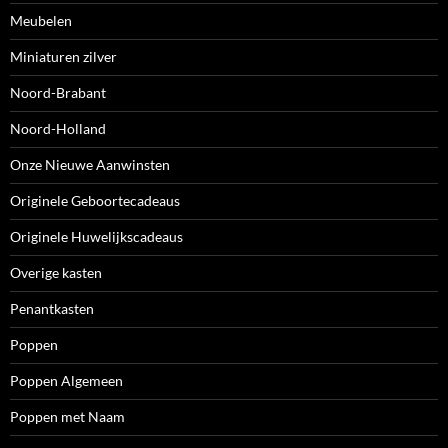
Meubelen
Miniaturen zilver
Noord-Brabant
Noord-Holland
Onze Nieuwe Aanwinsten
Originele Geboortecadeaus
Originele Huwelijkscadeaus
Overige kasten
Penantkasten
Poppen
Poppen Algemeen
Poppen met Naam