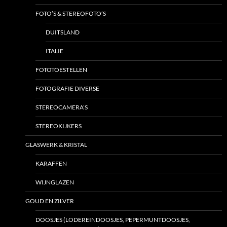
FOTO’S & STEREOFOTO’S
DUITSLAND
ITALIE
FOTOTOESTELLEN
FOTOGRAFIE DIVERSE
STEREOCAMERA’S
STEREOKIJKERS
GLASWERK & KRISTAL
KARAFFEN
WIJNGLAZEN
GOUD EN ZILVER
DOOSJES (LODEREINDOOSJES, PEPERMUNTDOOSJES,