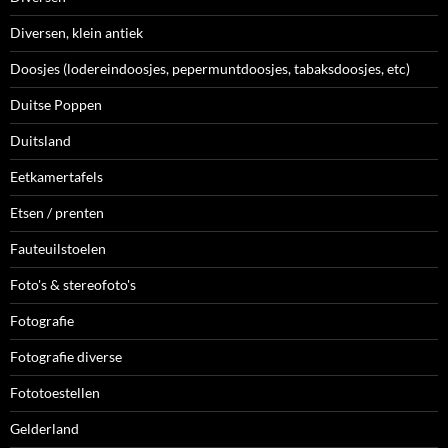
Diversen, klein antiek
Doosjes (lodereindoosjes, pepermuntdoosjes, tabaksdoosjes, etc)
Duitse Poppen
Duitsland
Eetkamertafels
Etsen / prenten
Fauteuilstoelen
Foto's & stereofoto's
Fotografie
Fotografie diverse
Fototoestellen
Gelderland