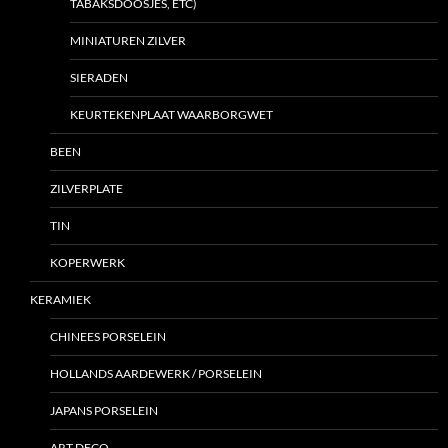
TABAKSDOOSJES, ETC)
MINIATUREN ZILVER
SIERADEN
KEURTEKENPLAAT WAARBORGWET
BEEN
ZILVERPLATE
TIN
KOPERWERK
KERAMIEK
CHINEES PORSELEIN
HOLLANDS AARDEWERK / PORSELEIN
JAPANS PORSELEIN
ART DECO