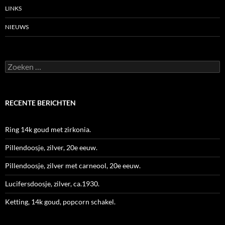
LINKS
NIEUWS
Zoeken
naar:
RECENTE BERICHTEN
Ring 14k goud met zirkonia.
Pillendoosje, zilver, 20e eeuw.
Pillendoosje, zilver met carneool, 20e eeuw.
Lucifersdoosje, zilver, ca.1930.
Ketting, 14k goud, popcorn schakel.