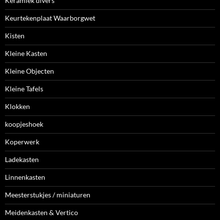
Keramiek divers
Keurtekenplaat Waarborgwet
Kisten
Kleine Kasten
Kleine Objecten
Kleine Tafels
Klokken
koopjeshoek
Koperwerk
Ladekasten
Linnenkasten
Meesterstukjes / miniaturen
Meidenkasten & Vertico