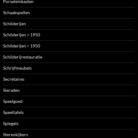
Porseleinkasten
Schaakspellen
Schilderijen
Schilderijen > 1950
Schilderijen < 1950
Schilderijrestauratie
Schrijfmeubels
Secretaires
Sieraden
Speelgoed
Speeltafels
Spiegels
Stereokijkers