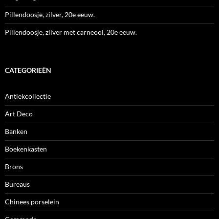
Pillendoosje, zilver, 20e eeuw.
Pillendoosje, zilver met carneool, 20e eeuw.
CATEGORIEËN
Antiekcollectie
Art Deco
Banken
Boekenkasten
Brons
Bureaus
Chinees porselein