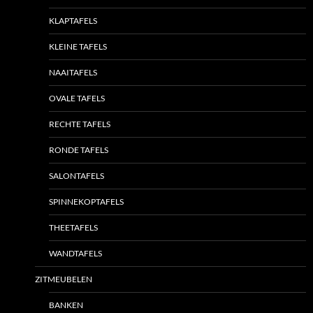
KLAPTAFELS
KLEINE TAFELS
NAAITAFELS
OVALE TAFELS
RECHTE TAFELS
RONDE TAFELS
SALONTAFELS
SPINNEKOPTAFELS
THEETAFELS
WANDTAFELS
ZITMEUBELEN
BANKEN