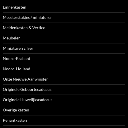
Linnenkasten
Meesterstukjes / miniaturen
Meidenkasten & Vertico
Meubelen
Miniaturen zilver
Noord-Brabant
Noord-Holland
Onze Nieuwe Aanwinsten
Originele Geboortecadeaus
Originele Huwelijkscadeaus
Overige kasten
Penantkasten