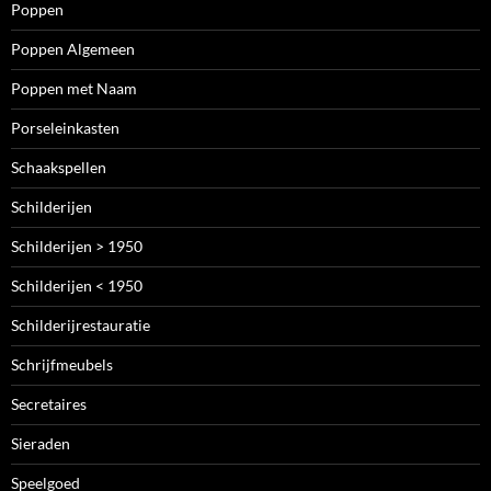
Poppen
Poppen Algemeen
Poppen met Naam
Porseleinkasten
Schaakspellen
Schilderijen
Schilderijen > 1950
Schilderijen < 1950
Schilderijrestauratie
Schrijfmeubels
Secretaires
Sieraden
Speelgoed