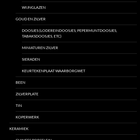
WIJNGLAZEN
GOUD EN ZILVER
DOOSJES (LODEREINDOOSJES, PEPERMUNTDOOSJES,
TABAKSDOOSJES, ETC)
MINIATUREN ZILVER
SIERADEN
KEURTEKENPLAAT WAARBORGWET
BEEN
ZILVERPLATE
TIN
KOPERWERK
KERAMIEK