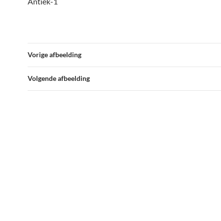
Antiek-1
Vorige afbeelding
Volgende afbeelding