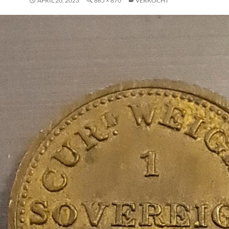
APRIL 20, 2023
865 × 870
VERKOCHT