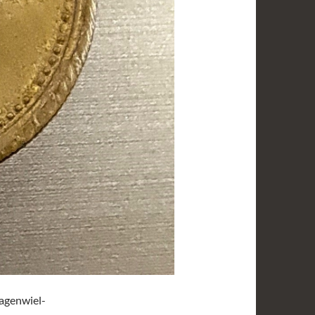
agenwiel-