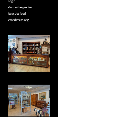
Login
Vermeldingen feed
Reacties feed
WordPress.org