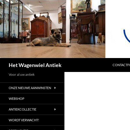
SPRING NA
Zoeken
Het Wagenwiel Antiek
CONTACTF
Voor al uw antiek
ONZE NIEUWE AANWINSTEN
WEBSHOP
ANTIEKCOLLECTIE
WORDT VERWACHT!