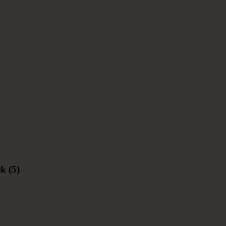
k (5)