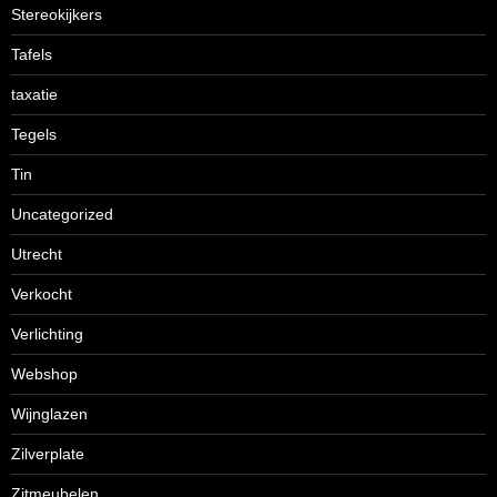
Stereokijkers
Tafels
taxatie
Tegels
Tin
Uncategorized
Utrecht
Verkocht
Verlichting
Webshop
Wijnglazen
Zilverplate
Zitmeubelen