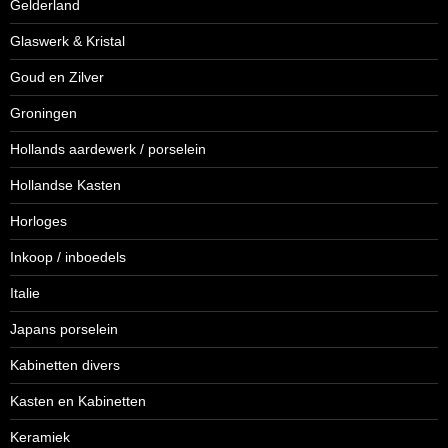
Gelderland
Glaswerk & Kristal
Goud en Zilver
Groningen
Hollands aardewerk / porselein
Hollandse Kasten
Horloges
Inkoop / inboedels
Italie
Japans porselein
Kabinetten divers
Kasten en Kabinetten
Keramiek