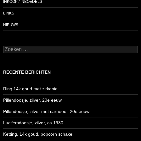
INKOOP / INBOEDELS
LINKS
NIEUWS
Zoeken
naar:
RECENTE BERICHTEN
Ring 14k goud met zirkonia.
Pillendoosje, zilver, 20e eeuw.
Pillendoosje, zilver met carneool, 20e eeuw.
Lucifersdoosje, zilver, ca.1930.
Ketting, 14k goud, popcorn schakel.