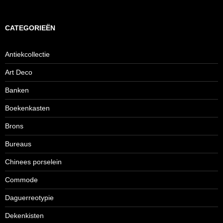
CATEGORIEËN
Antiekcollectie
Art Deco
Banken
Boekenkasten
Brons
Bureaus
Chinees porselein
Commode
Daguerreotypie
Dekenkisten