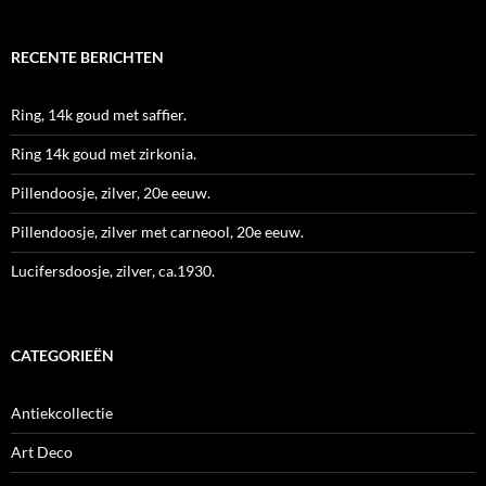
RECENTE BERICHTEN
Ring, 14k goud met saffier.
Ring 14k goud met zirkonia.
Pillendoosje, zilver, 20e eeuw.
Pillendoosje, zilver met carneool, 20e eeuw.
Lucifersdoosje, zilver, ca.1930.
CATEGORIEËN
Antiekcollectie
Art Deco