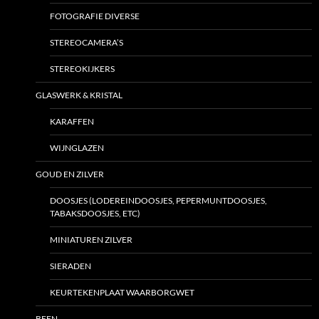
FOTOGRAFIE DIVERSE
STEREOCAMERA’S
STEREOKIJKERS
GLASWERK & KRISTAL
KARAFFEN
WIJNGLAZEN
GOUD EN ZILVER
DOOSJES (LODEREINDOOSJES, PEPERMUNTDOOSJES,
TABAKSDOOSJES, ETC)
MINIATUREN ZILVER
SIERADEN
KEURTEKENPLAAT WAARBORGWET
BEEN