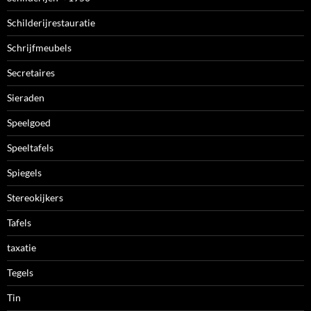
Schilderijrestauratie
Schrijfmeubels
Secretaires
Sieraden
Speelgoed
Speeltafels
Spiegels
Stereokijkers
Tafels
taxatie
Tegels
Tin