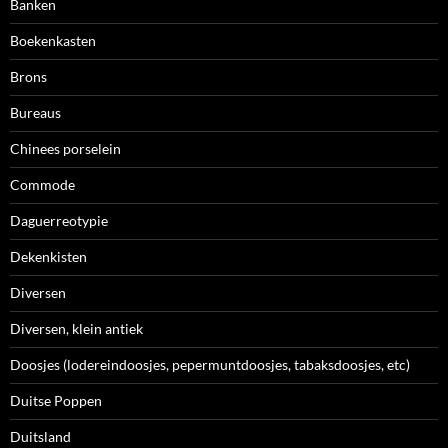
Banken
Boekenkasten
Brons
Bureaus
Chinees porselein
Commode
Daguerreotypie
Dekenkisten
Diversen
Diversen, klein antiek
Doosjes (lodereindoosjes, pepermuntdoosjes, tabaksdoosjes, etc)
Duitse Poppen
Duitsland