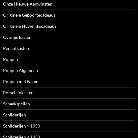
Onze Nieuwe Aanwinsten
Originele Geboortecadeaus
Originele Huwelijkscadeaus
Overige kasten
Penantkasten
Poppen
Poppen Algemeen
Poppen met Naam
Porseleinkasten
Schaakspellen
Schilderijen
Schilderijen > 1950
Schilderijen < 1950