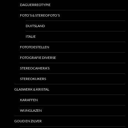
DAGUERREOTYPIE
FOTO’S & STEREOFOTO’S
DUITSLAND
ITALIE
FOTOTOESTELLEN
FOTOGRAFIE DIVERSE
STEREOCAMERA’S
STEREOKIJKERS
GLASWERK & KRISTAL
KARAFFEN
WIJNGLAZEN
GOUD EN ZILVER