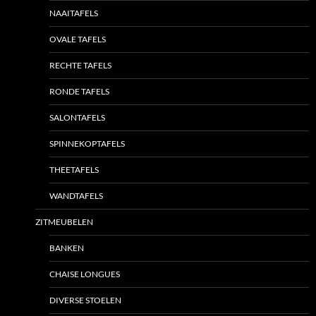
NAAITAFELS
OVALE TAFELS
RECHTE TAFELS
RONDE TAFELS
SALONTAFELS
SPINNEKOPTAFELS
THEETAFELS
WANDTAFELS
ZITMEUBELEN
BANKEN
CHAISE LONGUES
DIVERSE STOELEN