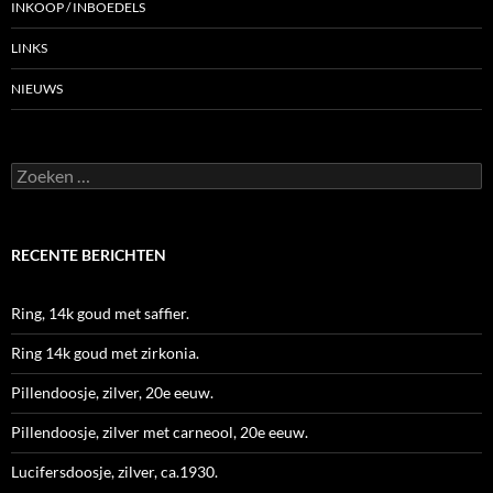
INKOOP / INBOEDELS
LINKS
NIEUWS
Zoeken
naar:
RECENTE BERICHTEN
Ring, 14k goud met saffier.
Ring 14k goud met zirkonia.
Pillendoosje, zilver, 20e eeuw.
Pillendoosje, zilver met carneool, 20e eeuw.
Lucifersdoosje, zilver, ca.1930.