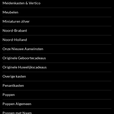
Meidenkasten & Vertico
Meubelen
Miniaturen zilver
Noord-Brabant
Noord-Holland
Onze Nieuwe Aanwinsten
Originele Geboortecadeaus
Originele Huwelijkscadeaus
Overige kasten
Penantkasten
Poppen
Poppen Algemeen
Poppen met Naam