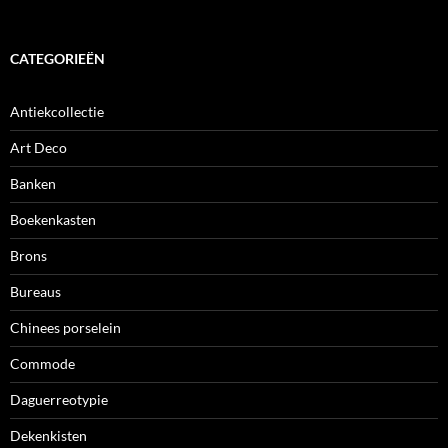
CATEGORIEËN
Antiekcollectie
Art Deco
Banken
Boekenkasten
Brons
Bureaus
Chinees porselein
Commode
Daguerreotypie
Dekenkisten