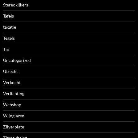
Stereokijkers
Tafels
taxatie
Tegels
Tin
Uncategorized
Utrecht
Verkocht
Verlichting
Webshop
Wijnglazen
Zilverplate
Zitmeubelen