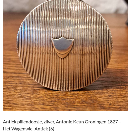
Antiek pillendoosje, zilver, Antonie Keun Groningen 1827 –
Het Wagenwiel Antiek (6)