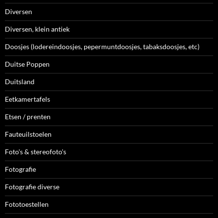
Diversen
Diversen, klein antiek
Doosjes (lodereindoosjes, pepermuntdoosjes, tabaksdoosjes, etc)
Duitse Poppen
Duitsland
Eetkamertafels
Etsen / prenten
Fauteuilstoelen
Foto's & stereofoto's
Fotografie
Fotografie diverse
Fototoestellen