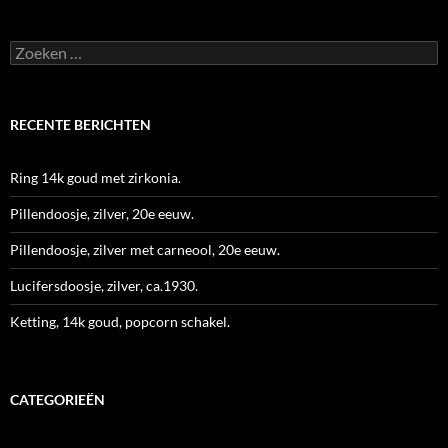
Zoeken
naar:
RECENTE BERICHTEN
Ring 14k goud met zirkonia.
Pillendoosje, zilver, 20e eeuw.
Pillendoosje, zilver met carneool, 20e eeuw.
Lucifersdoosje, zilver, ca.1930.
Ketting, 14k goud, popcorn schakel.
CATEGORIEËN