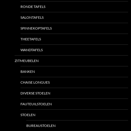
RONDE TAFELS
SALONTAFELS
SPINNEKOPTAFELS
THEETAFELS
WANDTAFELS
ZITMEUBELEN
BANKEN
CHAISE LONGUES
DIVERSE STOELEN
FAUTEUILSTOELEN
STOELEN
BUREAUSTOELEN