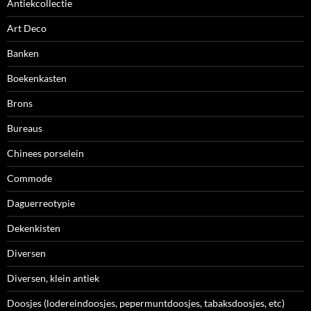
Antiekcollectie
Art Deco
Banken
Boekenkasten
Brons
Bureaus
Chinees porselein
Commode
Daguerreotypie
Dekenkisten
Diversen
Diversen, klein antiek
Doosjes (lodereindoosjes, pepermuntdoosjes, tabaksdoosjes, etc)