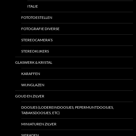
ITALIE
FOTOTOESTELLEN
FOTOGRAFIE DIVERSE
STEREOCAMERA’S
STEREOKIJKERS
GLASWERK & KRISTAL
KARAFFEN
WIJNGLAZEN
GOUD EN ZILVER
DOOSJES (LODEREINDOOSJES, PEPERMUNTDOOSJES,
TABAKSDOOSJES, ETC)
MINIATUREN ZILVER
SIERADEN