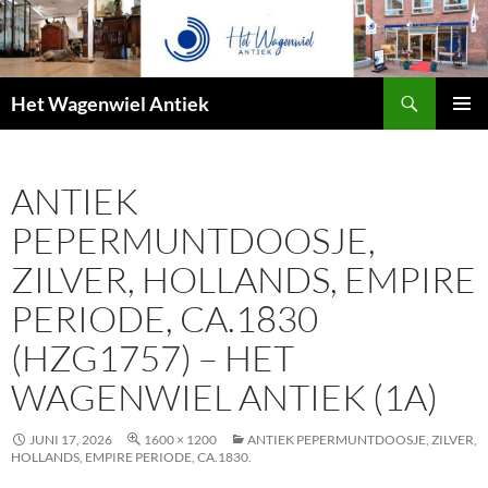
Zoeken
Het Wagenwiel Antiek
SPRING
PRIMAI
NAAR
MENU
INHOUD
ANTIEK
PEPERMUNTDOOSJE,
ZILVER, HOLLANDS, EMPIRE
PERIODE, CA.1830
(HZG1757) – HET
WAGENWIEL ANTIEK (1A)
JUNI 17, 2026
1600 × 1200
ANTIEK PEPERMUNTDOOSJE, ZILVER,
HOLLANDS, EMPIRE PERIODE, CA.1830.