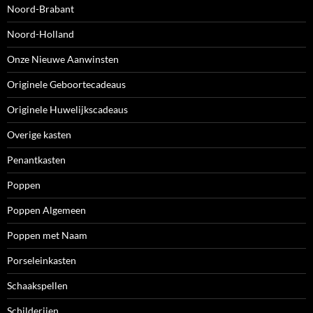
Noord-Brabant
Noord-Holland
Onze Nieuwe Aanwinsten
Originele Geboortecadeaus
Originele Huwelijkscadeaus
Overige kasten
Penantkasten
Poppen
Poppen Algemeen
Poppen met Naam
Porseleinkasten
Schaakspellen
Schilderijen