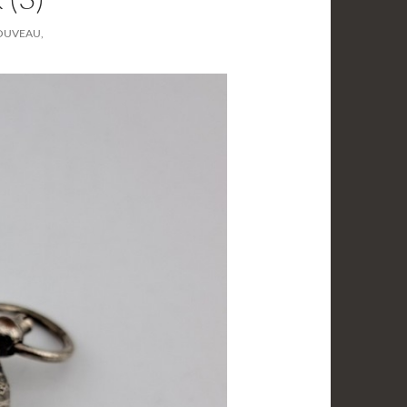
OUVEAU,