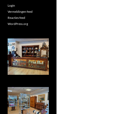
Login
Vermeldingen feed
Reacties feed
WordPress.org