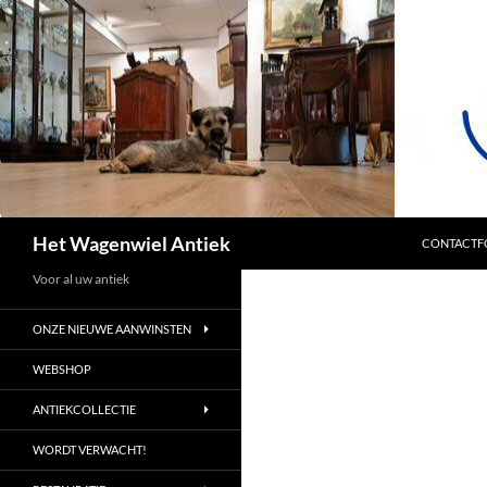
SPRING NA
Zoeken
Het Wagenwiel Antiek
CONTACTF
Voor al uw antiek
ONZE NIEUWE AANWINSTEN
WEBSHOP
ANTIEKCOLLECTIE
WORDT VERWACHT!