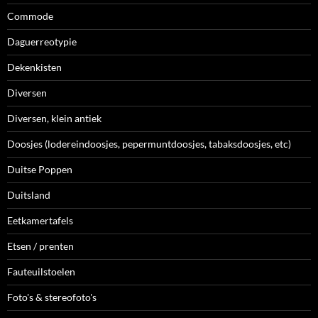
Commode
Daguerreotypie
Dekenkisten
Diversen
Diversen, klein antiek
Doosjes (lodereindoosjes, pepermuntdoosjes, tabaksdoosjes, etc)
Duitse Poppen
Duitsland
Eetkamertafels
Etsen / prenten
Fauteuilstoelen
Foto's & stereofoto's