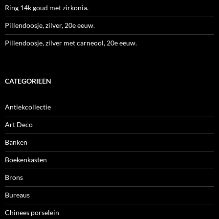
Ring 14k goud met zirkonia.
Pillendoosje, zilver, 20e eeuw.
Pillendoosje, zilver met carneool, 20e eeuw.
CATEGORIEËN
Antiekcollectie
Art Deco
Banken
Boekenkasten
Brons
Bureaus
Chinees porselein