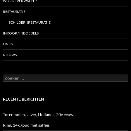
WORDT VERWACHT!
RESTAURATIE
SCHILDERIJRESTAURATIE
INKOOP / INBOEDELS
LINKS
NIEUWS
Zoeken
naar:
RECENTE BERICHTEN
Torenmolen, zilver, Hollands, 20e eeuw.
Ring, 14k goud met saffier.