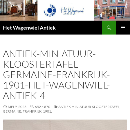
Zoeken
Het Wagenwiel Antiek
SPRING
PRIMAI
NAAR
MENU
INHOUD
ANTIEK-MINIATUUR-
KLOOSTERTAFEL-
GERMAINE-FRANKRIJK-
1901-HET-WAGENWIEL-
ANTIEK-4
MEI 9, 2023
652 × 870
ANTIEK MINIATUUR KLOOSTERTAFEL,
GERMAINE, FRANKRIJK, 1901.