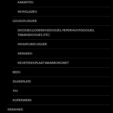
KARAFFEN
WIJNGLAZEN
GOUD EN ZILVER
DOOSJES (LODEREINDOOSJES, PEPERMUNTDOOSJES,
TABAKSDOOSJES, ETC)
MINIATUREN ZILVER
SIERADEN
KEURTEKENPLAAT WAARBORGWET
BEEN
ZILVERPLATE
TIN
KOPERWERK
KERAMIEK