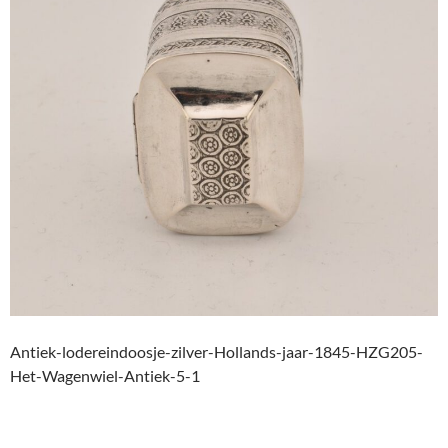
Antiek-lodereindoosje-zilver-Hollands-jaar-1845-HZG205-
Het-Wagenwiel-Antiek-5-1