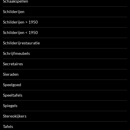
Schaakspellen
Schilderijen
Schilderijen > 1950
Schilderijen < 1950
Schilderijrestauratie
Schrijfmeubels
Secretaires
Sieraden
Speelgoed
Speeltafels
Spiegels
Stereokijkers
Tafels