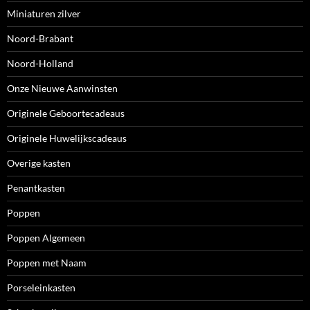
Miniaturen zilver
Noord-Brabant
Noord-Holland
Onze Nieuwe Aanwinsten
Originele Geboortecadeaus
Originele Huwelijkscadeaus
Overige kasten
Penantkasten
Poppen
Poppen Algemeen
Poppen met Naam
Porseleinkasten