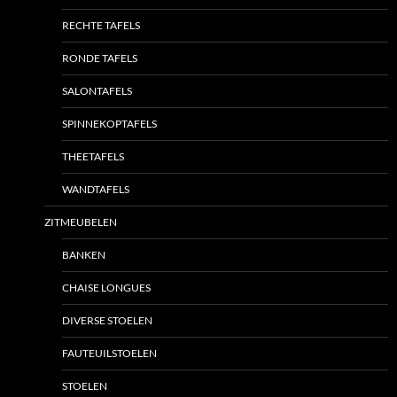
RECHTE TAFELS
RONDE TAFELS
SALONTAFELS
SPINNEKOPTAFELS
THEETAFELS
WANDTAFELS
ZITMEUBELEN
BANKEN
CHAISE LONGUES
DIVERSE STOELEN
FAUTEUILSTOELEN
STOELEN