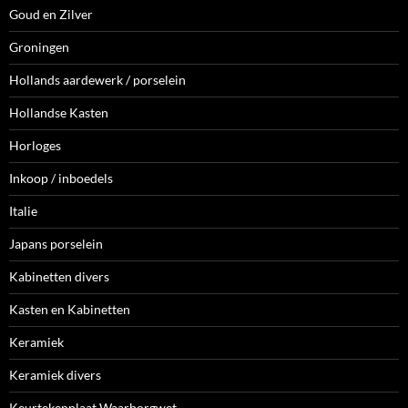
Goud en Zilver
Groningen
Hollands aardewerk / porselein
Hollandse Kasten
Horloges
Inkoop / inboedels
Italie
Japans porselein
Kabinetten divers
Kasten en Kabinetten
Keramiek
Keramiek divers
Keurtekenplaat Waarborgwet