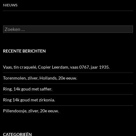
NIEUWS
Zoeken
naar:
RECENTE BERICHTEN
Vaas, tin craquelé, Copier Leerdam, vaas 0767, jaar 1935.
Torenmolen, zilver, Hollands, 20e eeuw.
Ring, 14k goud met saffier.
Ring 14k goud met zirkonia.
Pillendoosje, zilver, 20e eeuw.
CATEGORIEËN