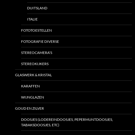
DUITSLAND
ITALIE
FOTOTOESTELLEN
FOTOGRAFIE DIVERSE
STEREOCAMERA’S
STEREOKIJKERS
GLASWERK & KRISTAL
KARAFFEN
WIJNGLAZEN
GOUD EN ZILVER
DOOSJES (LODEREINDOOSJES, PEPERMUNTDOOSJES,
TABAKSDOOSJES, ETC)