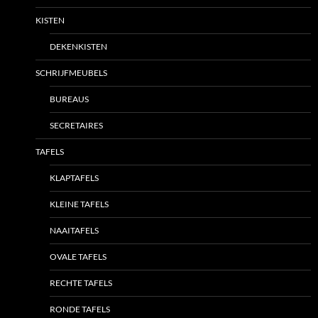
KISTEN
DEKENKISTEN
SCHRIJFMEUBELS
BUREAUS
SECRETAIRES
TAFELS
KLAPTAFELS
KLEINE TAFELS
NAAITAFELS
OVALE TAFELS
RECHTE TAFELS
RONDE TAFELS