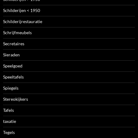
Schilderijen < 1950
Schilderijrestauratie
Schrijfmeubels
Secretaires
Sieraden
Speelgoed
Speeltafels
Spiegels
Stereokijkers
Tafels
taxatie
Tegels