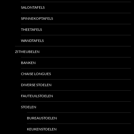
SALONTAFELS
SPINNEKOPTAFELS
THEETAFELS
WANDTAFELS
ZITMEUBELEN
BANKEN
CHAISE LONGUES
DIVERSE STOELEN
FAUTEUILSTOELEN
STOELEN
BUREAUSTOELEN
KEUKENSTOELEN