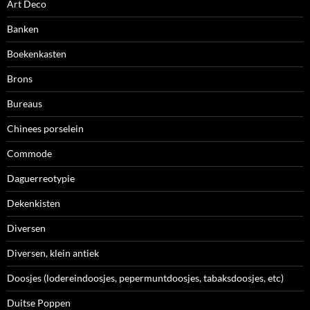
Art Deco
Banken
Boekenkasten
Brons
Bureaus
Chinees porselein
Commode
Daguerreotypie
Dekenkisten
Diversen
Diversen, klein antiek
Doosjes (lodereindoosjes, pepermuntdoosjes, tabaksdoosjes, etc)
Duitse Poppen