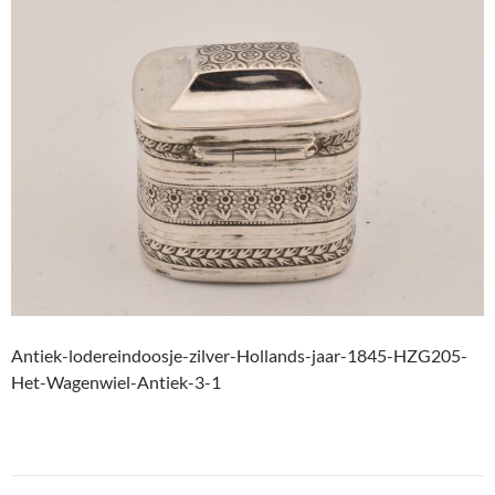
Antiek-lodereindoosje-zilver-Hollands-jaar-1845-HZG205-
Het-Wagenwiel-Antiek-3-1