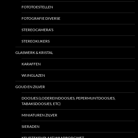
FOTOTOESTELLEN
FOTOGRAFIE DIVERSE
STEREOCAMERA’S
STEREOKIJKERS
GLASWERK & KRISTAL
KARAFFEN
WIJNGLAZEN
GOUD EN ZILVER
DOOSJES (LODEREINDOOSJES, PEPERMUNTDOOSJES,
TABAKSDOOSJES, ETC)
MINIATUREN ZILVER
SIERADEN
KEURTEKENPLAAT WAARBORGWET