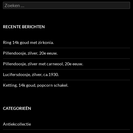
Zoeken
naar:
RECENTE BERICHTEN
Ring 14k goud met zirkonia.
Pillendoosje, zilver, 20e eeuw.
Pillendoosje, zilver met carneool, 20e eeuw.
Lucifersdoosje, zilver, ca.1930.
Ketting, 14k goud, popcorn schakel.
CATEGORIEËN
Antiekcollectie