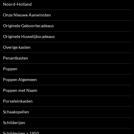
Noord-Holland
Onze Nieuwe Aanwinsten
Originele Geboortecadeaus
Originele Huwelijkscadeaus
Overige kasten
Penantkasten
Poppen
Poppen Algemeen
Poppen met Naam
Porseleinkasten
Schaakspellen
Schilderijen
Schilderijen > 1950