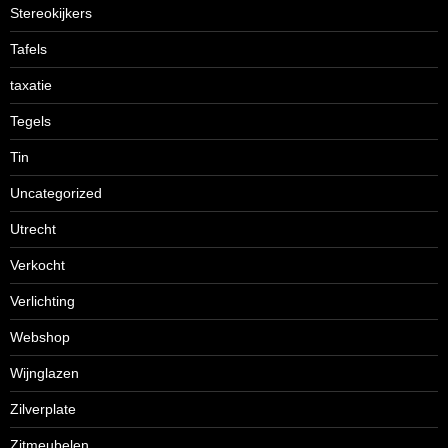
Stereokijkers
Tafels
taxatie
Tegels
Tin
Uncategorized
Utrecht
Verkocht
Verlichting
Webshop
Wijnglazen
Zilverplate
Zitmeubelen