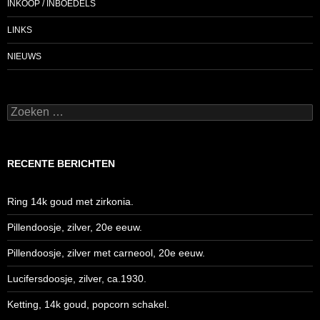
INKOOP / INBOEDELS
LINKS
NIEUWS
Zoeken
naar:
RECENTE BERICHTEN
Ring 14k goud met zirkonia.
Pillendoosje, zilver, 20e eeuw.
Pillendoosje, zilver met carneool, 20e eeuw.
Lucifersdoosje, zilver, ca.1930.
Ketting, 14k goud, popcorn schakel.