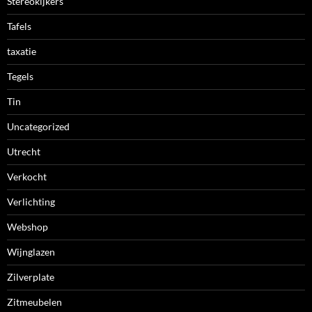
Stereokijkers
Tafels
taxatie
Tegels
Tin
Uncategorized
Utrecht
Verkocht
Verlichting
Webshop
Wijnglazen
Zilverplate
Zitmeubelen