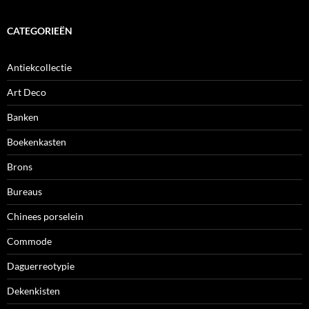
CATEGORIEËN
Antiekcollectie
Art Deco
Banken
Boekenkasten
Brons
Bureaus
Chinees porselein
Commode
Daguerreotypie
Dekenkisten