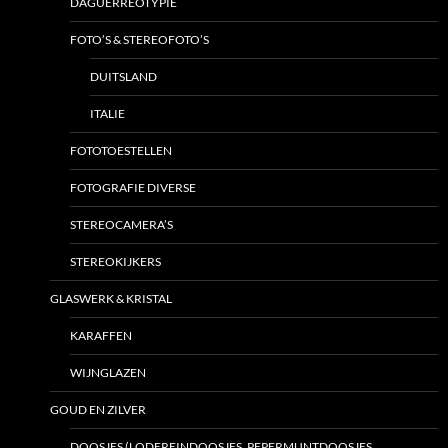
DAGUERREOTYPIE
FOTO’S & STEREOFOTO’S
DUITSLAND
ITALIE
FOTOTOESTELLEN
FOTOGRAFIE DIVERSE
STEREOCAMERA’S
STEREOKIJKERS
GLASWERK & KRISTAL
KARAFFEN
WIJNGLAZEN
GOUD EN ZILVER
DOOSJES (LODEREINDOOSJES, PEPERMUNTDOOSJES,