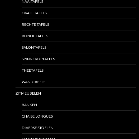
NAAITAFELS
OVALE TAFELS
RECHTE TAFELS
RONDE TAFELS
SALONTAFELS
SPINNEKOPTAFELS
THEETAFELS
WANDTAFELS
ZITMEUBELEN
BANKEN
CHAISE LONGUES
DIVERSE STOELEN