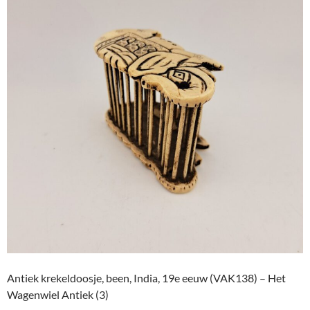
Antiek krekeldoosje, been, India, 19e eeuw (VAK138) – Het
Wagenwiel Antiek (3)