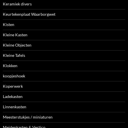
Keramiek divers
Keurtekenplaat Waarborgwet
Kisten
Kleine Kasten
Kleine Objecten
Kleine Tafels
Klokken
koopjeshoek
Koperwerk
Ladekasten
Linnenkasten
Meesterstukjes / miniaturen
Meidenkasten & Vertico