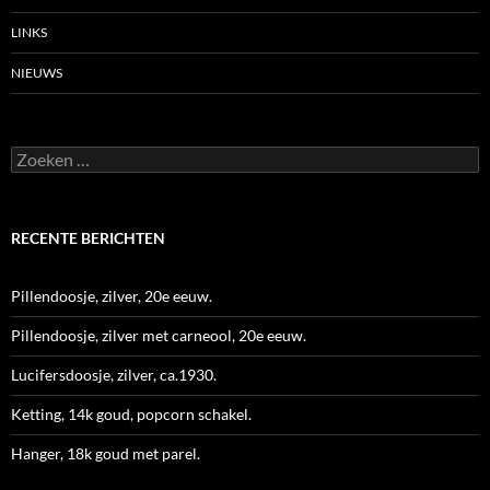
LINKS
NIEUWS
Zoeken
naar:
RECENTE BERICHTEN
Pillendoosje, zilver, 20e eeuw.
Pillendoosje, zilver met carneool, 20e eeuw.
Lucifersdoosje, zilver, ca.1930.
Ketting, 14k goud, popcorn schakel.
Hanger, 18k goud met parel.