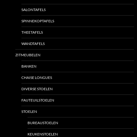
SALONTAFELS
SPINNEKOPTAFELS
THEETAFELS
WANDTAFELS
ZITMEUBELEN
BANKEN
CHAISE LONGUES
DIVERSE STOELEN
FAUTEUILSTOELEN
STOELEN
BUREAUSTOELEN
KEUKENSTOELEN