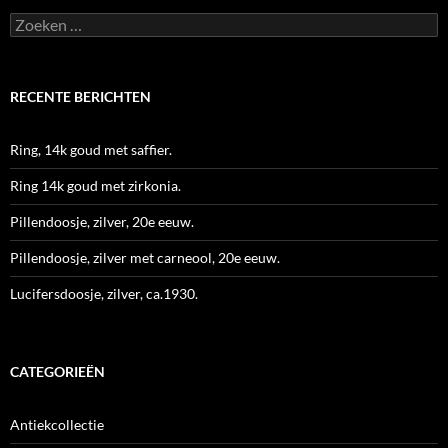
Zoeken
naar:
RECENTE BERICHTEN
Ring, 14k goud met saffier.
Ring 14k goud met zirkonia.
Pillendoosje, zilver, 20e eeuw.
Pillendoosje, zilver met carneool, 20e eeuw.
Lucifersdoosje, zilver, ca.1930.
CATEGORIEËN
Antiekcollectie