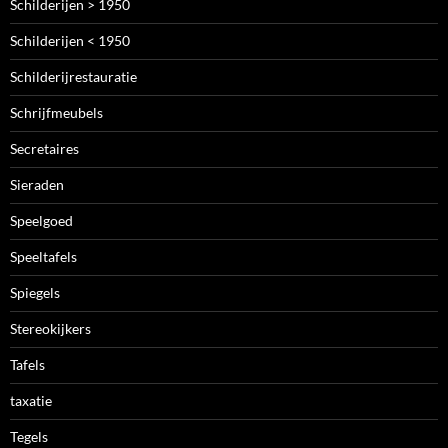
Schilderijen > 1950
Schilderijen < 1950
Schilderijrestauratie
Schrijfmeubels
Secretaires
Sieraden
Speelgoed
Speeltafels
Spiegels
Stereokijkers
Tafels
taxatie
Tegels