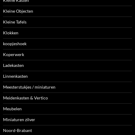
Kleine Kasten
Kleine Objecten
Kleine Tafels
Klokken
koopjeshoek
Koperwerk
Ladekasten
Linnenkasten
Meesterstukjes / miniaturen
Meidenkasten & Vertico
Meubelen
Miniaturen zilver
Noord-Brabant