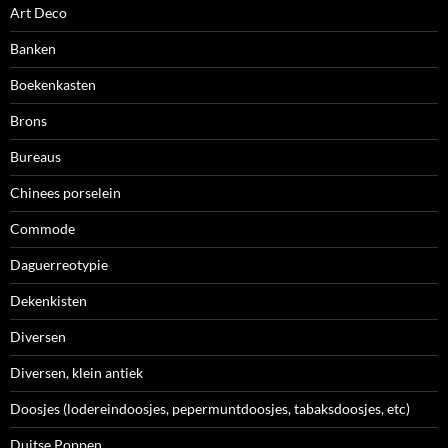
Art Deco
Banken
Boekenkasten
Brons
Bureaus
Chinees porselein
Commode
Daguerreotypie
Dekenkisten
Diversen
Diversen, klein antiek
Doosjes (lodereindoosjes, pepermuntdoosjes, tabaksdoosjes, etc)
Duitse Poppen