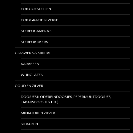
FOTOTOESTELLEN
FOTOGRAFIE DIVERSE
STEREOCAMERA’S
STEREOKIJKERS
GLASWERK & KRISTAL
KARAFFEN
WIJNGLAZEN
GOUD EN ZILVER
DOOSJES (LODEREINDOOSJES, PEPERMUNTDOOSJES,
TABAKSDOOSJES, ETC)
MINIATUREN ZILVER
SIERADEN