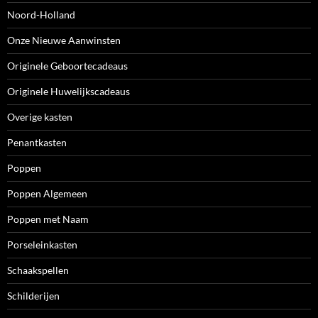
Noord-Holland
Onze Nieuwe Aanwinsten
Originele Geboortecadeaus
Originele Huwelijkscadeaus
Overige kasten
Penantkasten
Poppen
Poppen Algemeen
Poppen met Naam
Porseleinkasten
Schaakspellen
Schilderijen