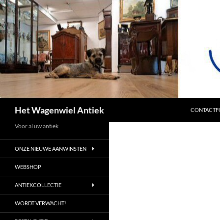
SPRING NA
Zoeken
Het Wagenwiel Antiek
CONTACTF
Voor al uw antiek
ONZE NIEUWE AANWINSTEN
WEBSHOP
ANTIEKCOLLECTIE
WORDT VERWACHT!