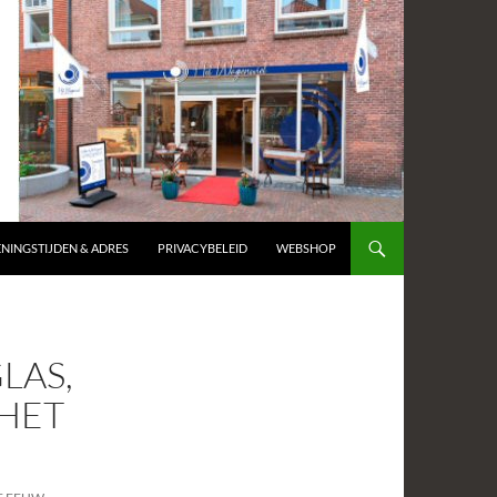
NINGSTIJDEN & ADRES
PRIVACYBELEID
WEBSHOP
LAS,
 HET