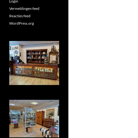
Login
Vermeldingen feed
Reacties feed
WordPress.org