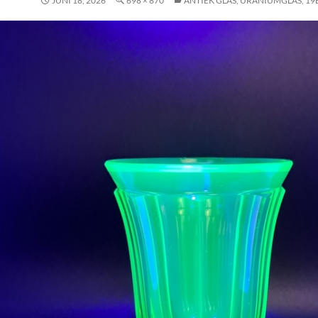
JUNI 18, 2026
698 × 870
ANTIEK GLAS, URANIUMGLAS, 19