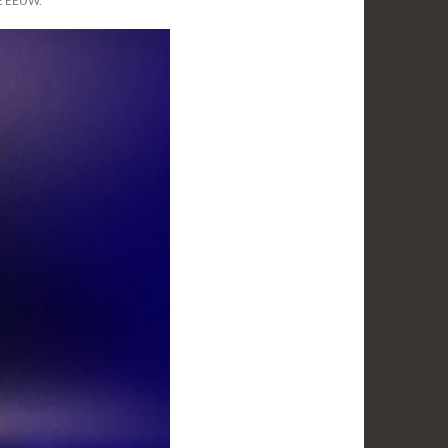
E EEUW.