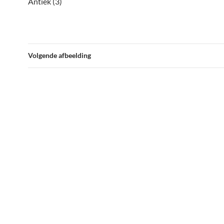
Antiek (3)
Volgende afbeelding