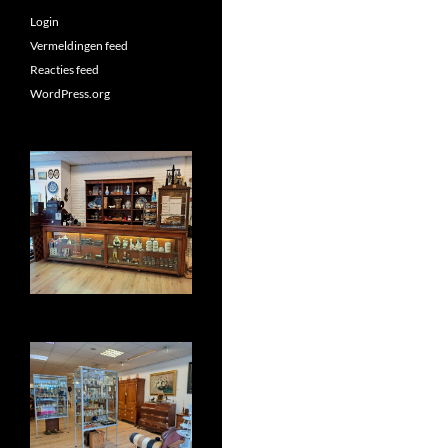
Login
Vermeldingen feed
Reacties feed
WordPress.org