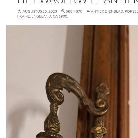
AUGUSTUS 25, 2023
588 × 870
ANTIEK DIENBLAD, PORSEL
FRAME, ENGELAND, CA.1900.