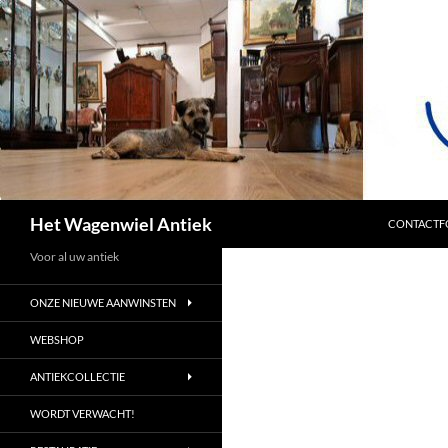
SPRING NA
Zoeken
Het Wagenwiel Antiek
CONTACTF
Voor al uw antiek
ONZE NIEUWE AANWINSTEN
WEBSHOP
ANTIEKCOLLECTIE
WORDT VERWACHT!