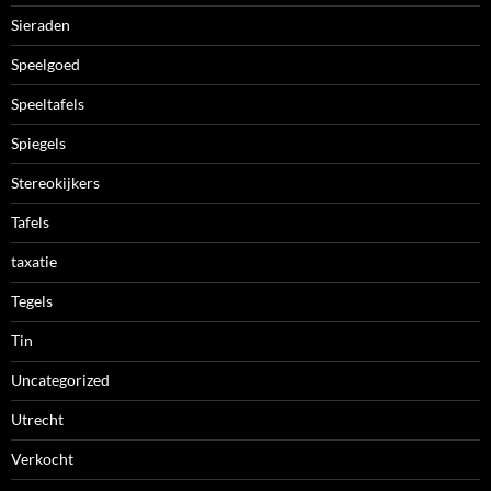
Sieraden
Speelgoed
Speeltafels
Spiegels
Stereokijkers
Tafels
taxatie
Tegels
Tin
Uncategorized
Utrecht
Verkocht