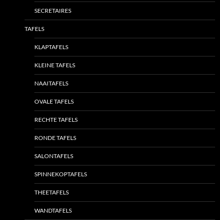
SECRETAIRES
TAFELS
KLAPTAFELS
KLEINE TAFELS
NAAITAFELS
OVALE TAFELS
RECHTE TAFELS
RONDE TAFELS
SALONTAFELS
SPINNEKOPTAFELS
THEETAFELS
WANDTAFELS