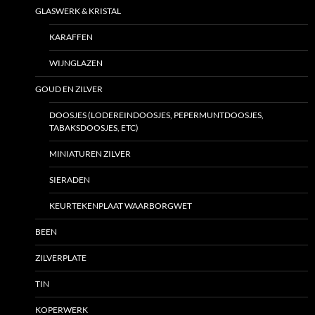
GLASWERK & KRISTAL
KARAFFEN
WIJNGLAZEN
GOUD EN ZILVER
DOOSJES (LODEREINDOOSJES, PEPERMUNTDOOSJES,
TABAKSDOOSJES, ETC)
MINIATUREN ZILVER
SIERADEN
KEURTEKENPLAAT WAARBORGWET
BEEN
ZILVERPLATE
TIN
KOPERWERK