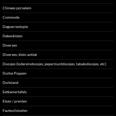
Chinees porselein
Commode
Daguerreotypie
Dekenkisten
Diversen
Diversen, klein antiek
Doosjes (lodereindoosjes, pepermuntdoosjes, tabaksdoosjes, etc)
Duitse Poppen
Duitsland
Eetkamertafels
Etsen / prenten
Fauteuilstoelen