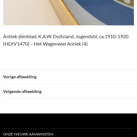
Antiek dienblad, K.A.W. Duitsland, Jugendstil, ca.1910-1920
(HDIV1470) – Het Wagenwiel Antiek (4)
Vorige afbeelding
Volgende afbeelding
ONZE NIEUWE AANWINSTEN