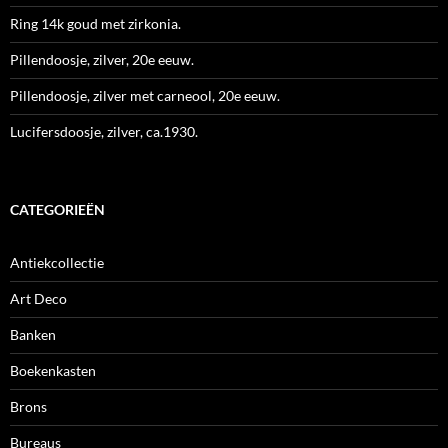
Ring 14k goud met zirkonia.
Pillendoosje, zilver, 20e eeuw.
Pillendoosje, zilver met carneool, 20e eeuw.
Lucifersdoosje, zilver, ca.1930.
CATEGORIEËN
Antiekcollectie
Art Deco
Banken
Boekenkasten
Brons
Bureaus