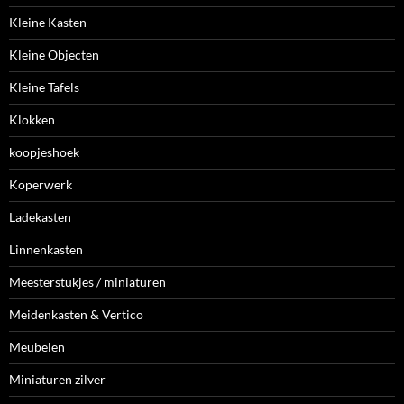
Kleine Kasten
Kleine Objecten
Kleine Tafels
Klokken
koopjeshoek
Koperwerk
Ladekasten
Linnenkasten
Meesterstukjes / miniaturen
Meidenkasten & Vertico
Meubelen
Miniaturen zilver