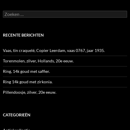
Zoeken
naar:
RECENTE BERICHTEN
Vaas, tin craquelé, Copier Leerdam, vaas 0767, jaar 1935.
Torenmolen, zilver, Hollands, 20e eeuw.
Ring, 14k goud met saffier.
Ring 14k goud met zirkonia.
Pillendoosje, zilver, 20e eeuw.
CATEGORIEËN