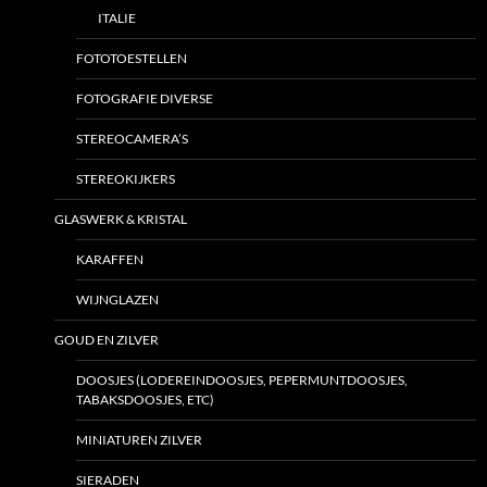
ITALIE
FOTOTOESTELLEN
FOTOGRAFIE DIVERSE
STEREOCAMERA’S
STEREOKIJKERS
GLASWERK & KRISTAL
KARAFFEN
WIJNGLAZEN
GOUD EN ZILVER
DOOSJES (LODEREINDOOSJES, PEPERMUNTDOOSJES,
TABAKSDOOSJES, ETC)
MINIATUREN ZILVER
SIERADEN