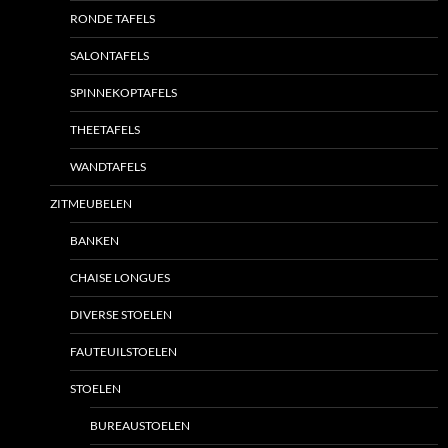
RONDE TAFELS
SALONTAFELS
SPINNEKOPTAFELS
THEETAFELS
WANDTAFELS
ZITMEUBELEN
BANKEN
CHAISE LONGUES
DIVERSE STOELEN
FAUTEUILSTOELEN
STOELEN
BUREAUSTOELEN