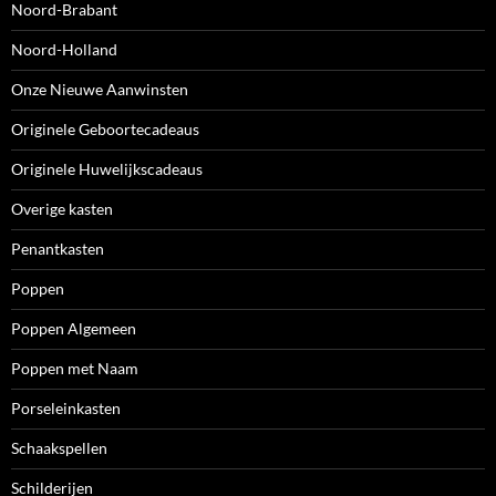
Noord-Brabant
Noord-Holland
Onze Nieuwe Aanwinsten
Originele Geboortecadeaus
Originele Huwelijkscadeaus
Overige kasten
Penantkasten
Poppen
Poppen Algemeen
Poppen met Naam
Porseleinkasten
Schaakspellen
Schilderijen