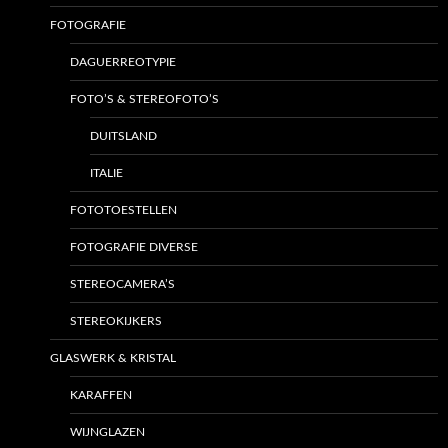
FOTOGRAFIE
DAGUERREOTYPIE
FOTO’S & STEREOFOTO’S
DUITSLAND
ITALIE
FOTOTOESTELLEN
FOTOGRAFIE DIVERSE
STEREOCAMERA’S
STEREOKIJKERS
GLASWERK & KRISTAL
KARAFFEN
WIJNGLAZEN