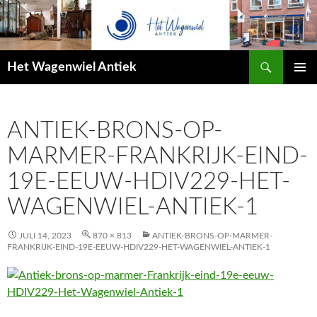
Zoeken
Het Wagenwiel Antiek
SPRING
PRIMAI
NAAR
MENU
INHOUD
ANTIEK-BRONS-OP-
MARMER-FRANKRIJK-EIND-
19E-EEUW-HDIV229-HET-
WAGENWIEL-ANTIEK-1
JULI 14, 2023
870 × 813
ANTIEK-BRONS-OP-MARMER-
FRANKRIJK-EIND-19E-EEUW-HDIV229-HET-WAGENWIEL-ANTIEK-1