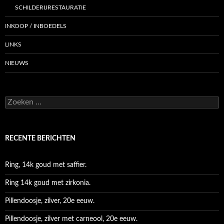
SCHILDERIJRESTAURATIE
INKOOP / INBOEDELS
LINKS
NIEUWS
Zoeken
naar:
RECENTE BERICHTEN
Ring, 14k goud met saffier.
Ring 14k goud met zirkonia.
Pillendoosje, zilver, 20e eeuw.
Pillendoosje, zilver met carneool, 20e eeuw.