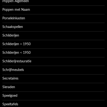
Poppen Algemeen
Poppen met Naam
Porseleinkasten
Schaakspellen
Schilderijen
Schilderijen > 1950
Schilderijen < 1950
Schilderijrestauratie
Schrijfmeubels
Secretaires
Sieraden
Speelgoed
Speeltafels