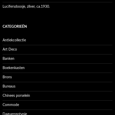
Lucifersdoosje, zilver, ca.1930.
CATEGORIEËN
Antiekcollectie
Art Deco
Banken
Boekenkasten
Brons
Bureaus
Chinees porselein
Commode
Daguerreotypie