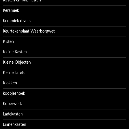
Kasten en Kabinetten
Keramiek
Keramiek divers
Keurtekenplaat Waarborgwet
Kisten
Kleine Kasten
Kleine Objecten
Kleine Tafels
Klokken
koopjeshoek
Koperwerk
Ladekasten
Linnenkasten