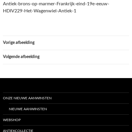
Antiek-brons-op-marmer-Frankrijk-eind-19e-eeuw-
HDIV229-Het-Wagenwiel-Antiek-1
Vorige afbeelding
Volgende afbeelding
ONZE NIEUWE AANWINSTEN
NIEUWE AANWINSTEN
WEBSHOP
ANTIEKCOLLECTIE