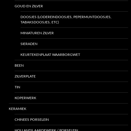
GOUD EN ZILVER
DOOSJES (LODEREINDOOSJES, PEPERMUNTDOOSJES,
TABAKSDOOSJES, ETC)
MINIATUREN ZILVER
SIERADEN
KEURTEKENPLAAT WAARBORGWET
BEEN
ZILVERPLATE
TIN
KOPERWERK
KERAMIEK
CHINEES PORSELEIN
HOLLANDS AARDEWERK / PORSELEIN