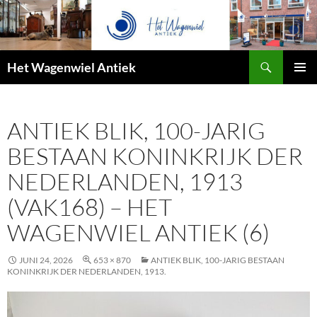
Zoeken
Het Wagenwiel Antiek
SPRING
PRIMAI
NAAR
MENU
INHOUD
ANTIEK BLIK, 100-JARIG
BESTAAN KONINKRIJK DER
NEDERLANDEN, 1913
(VAK168) – HET
WAGENWIEL ANTIEK (6)
JUNI 24, 2026
653 × 870
ANTIEK BLIK, 100-JARIG BESTAAN
KONINKRIJK DER NEDERLANDEN, 1913.