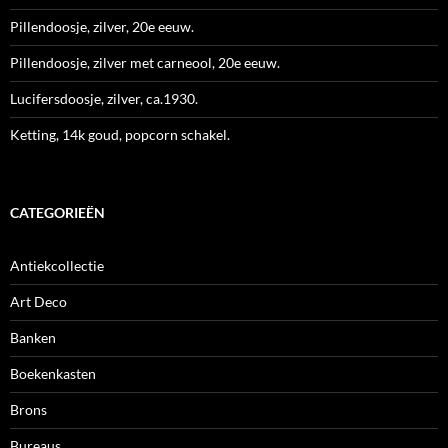
Pillendoosje, zilver, 20e eeuw.
Pillendoosje, zilver met carneool, 20e eeuw.
Lucifersdoosje, zilver, ca.1930.
Ketting, 14k goud, popcorn schakel.
CATEGORIEËN
Antiekcollectie
Art Deco
Banken
Boekenkasten
Brons
Bureaus