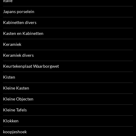
Italie
Japans porselein
Kabinetten divers
Kasten en Kabinetten
Keramiek
Keramiek divers
Keurtekenplaat Waarborgwet
Kisten
Kleine Kasten
Kleine Objecten
Kleine Tafels
Klokken
koopjeshoek