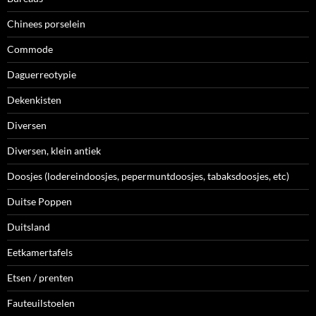
Chinees porselein
Commode
Daguerreotypie
Dekenkisten
Diversen
Diversen, klein antiek
Doosjes (lodereindoosjes, pepermuntdoosjes, tabaksdoosjes, etc)
Duitse Poppen
Duitsland
Eetkamertafels
Etsen / prenten
Fauteuilstoelen