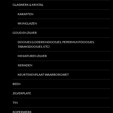
GLASWERK & KRISTAL
KARAFFEN
WIJNGLAZEN
GOUD EN ZILVER
DOOSJES (LODEREINDOOSJES, PEPERMUNTDOOSJES,
TABAKSDOOSJES, ETC)
MINIATUREN ZILVER
SIERADEN
KEURTEKENPLAAT WAARBORGWET
BEEN
ZILVERPLATE
TIN
KOPERWERK