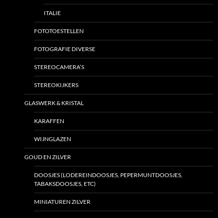
ITALIE
FOTOTOESTELLEN
FOTOGRAFIE DIVERSE
STEREOCAMERA’S
STEREOKIJKERS
GLASWERK & KRISTAL
KARAFFEN
WIJNGLAZEN
GOUD EN ZILVER
DOOSJES (LODEREINDOOSJES, PEPERMUNTDOOSJES,
TABAKSDOOSJES, ETC)
MINIATUREN ZILVER