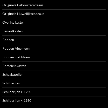
Originele Geboortecadeaus
Originele Huwelijkscadeaus
Overige kasten
Penantkasten
Poppen
Poppen Algemeen
Poppen met Naam
Porseleinkasten
Schaakspellen
Schilderijen
Schilderijen > 1950
Schilderijen < 1950