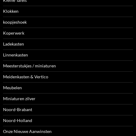
Kleine Tafels
Klokken
koopjeshoek
Koperwerk
Ladekasten
Linnenkasten
Meesterstukjes / miniaturen
Meidenkasten & Vertico
Meubelen
Miniaturen zilver
Noord-Brabant
Noord-Holland
Onze Nieuwe Aanwinsten