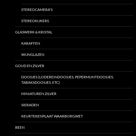
STEREOCAMERA’S
STEREOKIJKERS
GLASWERK & KRISTAL
KARAFFEN
WIJNGLAZEN
GOUD EN ZILVER
DOOSJES (LODEREINDOOSJES, PEPERMUNTDOOSJES,
TABAKSDOOSJES, ETC)
MINIATUREN ZILVER
SIERADEN
KEURTEKENPLAAT WAARBORGWET
BEEN