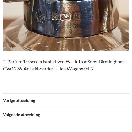
2-Parfumflessen-kristal-zilver-W.-HuttonSons-Birmingham-
GW1276-Antiekboerderij-Het-Wagenwiel-2
Vorige afbeelding
Volgende afbeelding