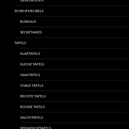
DEKENKISTEN
SCHRIJFMEUBELS
BUREAUS
SECRETAIRES
TAFELS
KLAPTAFELS
KLEINE TAFELS
NAAITAFELS
OVALE TAFELS
RECHTE TAFELS
RONDE TAFELS
SALONTAFELS
SPINNEKOPTAFELS