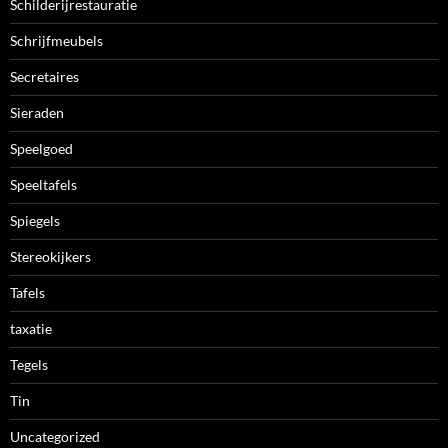
Schilderijrestauratie
Schrijfmeubels
Secretaires
Sieraden
Speelgoed
Speeltafels
Spiegels
Stereokijkers
Tafels
taxatie
Tegels
Tin
Uncategorized