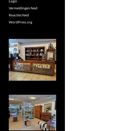
Login
Vermeldingen feed
Reacties feed
WordPress.org