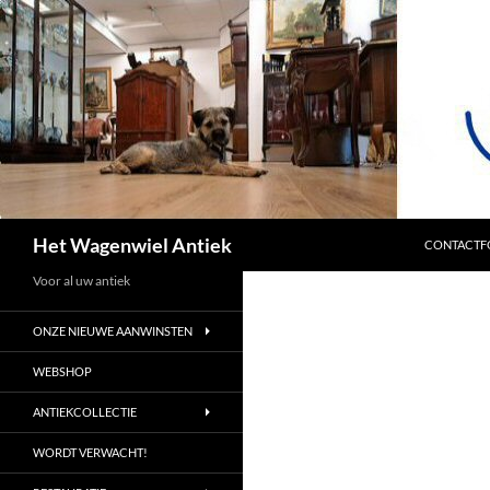
SPRING NA
Zoeken
Het Wagenwiel Antiek
CONTACTF
Voor al uw antiek
ONZE NIEUWE AANWINSTEN
WEBSHOP
ANTIEKCOLLECTIE
WORDT VERWACHT!