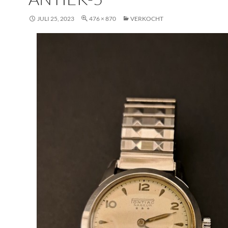
JULI 25, 2023
476 × 870
VERKOCHT