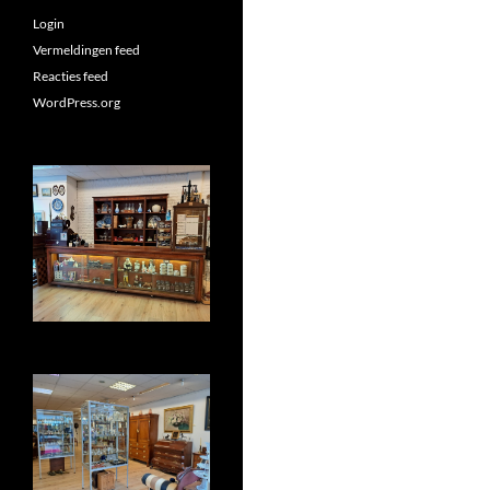
Login
Vermeldingen feed
Reacties feed
WordPress.org