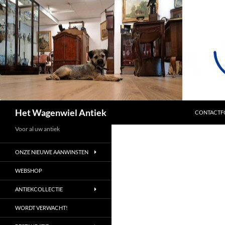
SPRING NA
Zoeken
Het Wagenwiel Antiek
CONTACTF
Voor al uw antiek
ONZE NIEUWE AANWINSTEN
WEBSHOP
ANTIEKCOLLECTIE
WORDT VERWACHT!