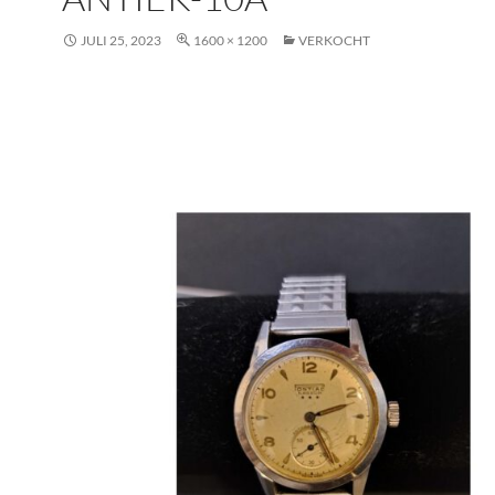
JULI 25, 2023
1600 × 1200
VERKOCHT