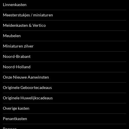
Linnenkasten
Meesterstukjes / miniaturen
Meidenkasten & Vertico
Meubelen
Miniaturen zilver
Noord-Brabant
Noord-Holland
Onze Nieuwe Aanwinsten
Originele Geboortecadeaus
Originele Huwelijkscadeaus
Overige kasten
Penantkasten
Poppen