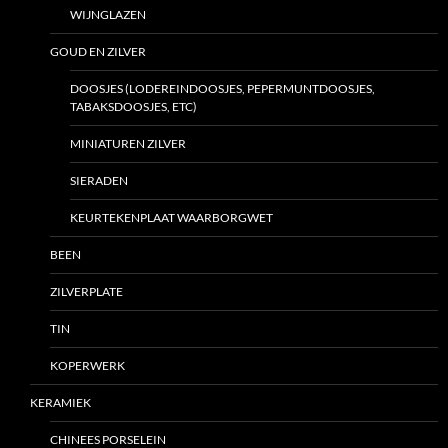
WIJNGLAZEN
GOUD EN ZILVER
DOOSJES (LODEREINDOOSJES, PEPERMUNTDOOSJES,
TABAKSDOOSJES, ETC)
MINIATUREN ZILVER
SIERADEN
KEURTEKENPLAAT WAARBORGWET
BEEN
ZILVERPLATE
TIN
KOPERWERK
KERAMIEK
CHINEES PORSELEIN