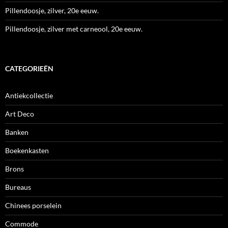
Pillendoosje, zilver, 20e eeuw.
Pillendoosje, zilver met carneool, 20e eeuw.
CATEGORIEËN
Antiekcollectie
Art Deco
Banken
Boekenkasten
Brons
Bureaus
Chinees porselein
Commode