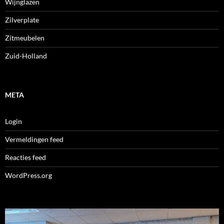
Wijnglazen
Zilverplate
Zitmeubelen
Zuid-Holland
META
Login
Vermeldingen feed
Reacties feed
WordPress.org