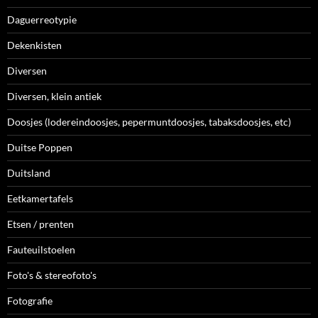
Daguerreotypie
Dekenkisten
Diversen
Diversen, klein antiek
Doosjes (lodereindoosjes, pepermuntdoosjes, tabaksdoosjes, etc)
Duitse Poppen
Duitsland
Eetkamertafels
Etsen / prenten
Fauteuilstoelen
Foto's & stereofoto's
Fotografie